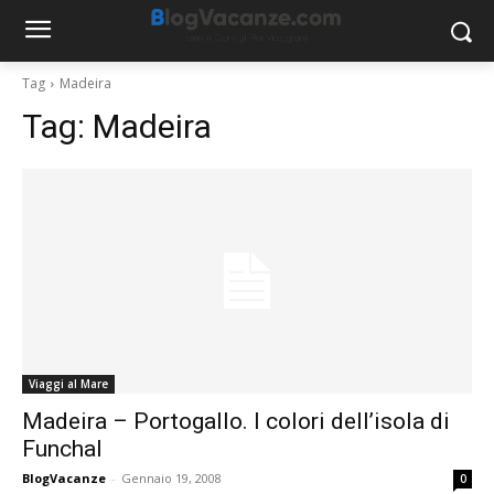
Tag
Madeira
Tag:
Madeira
Viaggi al Mare
Madeira – Portogallo. I colori dell’isola di
Funchal
BlogVacanze
-
Gennaio 19, 2008
0