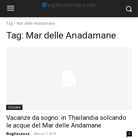
Tag
Mar delle Anadamane
Tag:
Mar delle Anadamane
Crociere
Vacanze da sogno: in Thailandia solcando
le acque del Mar delle Andamane
BlogVacanze
-
Marzo 7, 2010
0