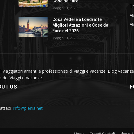
Cose da Fare
T
Maggio 31, 2026
Vi
Cosa Vedere a Londra: le
Vi
Migliori Attrazioni e Cose da
Fare nel 2026
Maggio 31, 2026
viaggiatori amanti e professionisti di viaggi e vacanze. Blog Vacanze 
do dei Viaggi e Vacanze.
OUT US
F
attaci:
info@plenia.net
Home
Grandi Capitali
Idee di 