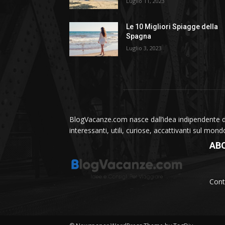
Luglio 11, 2023
Le 10 Migliori Spiagge della
Spagna
Luglio 3, 2023
BlogVacanze.com nasce dall’idea indipendente di 
interessanti, utili, curiose, accattivanti sul mon
AB
Cont