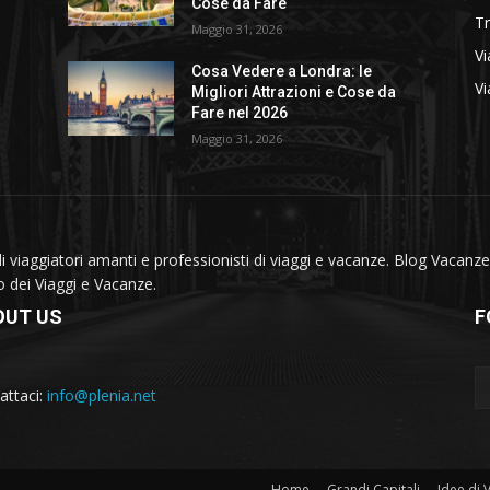
Cose da Fare
T
Maggio 31, 2026
Vi
Cosa Vedere a Londra: le
Vi
Migliori Attrazioni e Cose da
Fare nel 2026
Maggio 31, 2026
viaggiatori amanti e professionisti di viaggi e vacanze. Blog Vacanze 
do dei Viaggi e Vacanze.
OUT US
F
attaci:
info@plenia.net
Home
Grandi Capitali
Idee di 