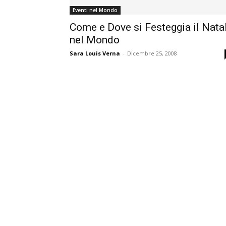
Eventi nel Mondo
Come e Dove si Festeggia il Nata
nel Mondo
Sara Louis Verna
-
Dicembre 25, 2008