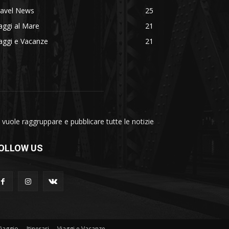
ravel News
25
aggi al Mare
21
aggi e Vacanze
21
vuole raggruppare e pubblicare tutte le notizie
OLLOW US
Viaggio
Itinerari
Viaggi e Vacanze