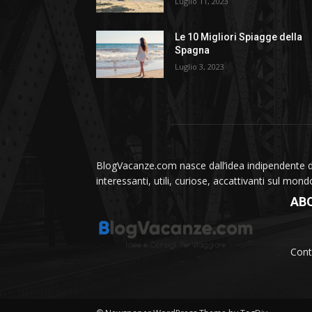
Luglio 11, 2023
Le 10 Migliori Spiagge della
Spagna
Luglio 3, 2023
BlogVacanze.com nasce dall’idea indipendente di 
interessanti, utili, curiose, accattivanti sul mon
AB
Cont