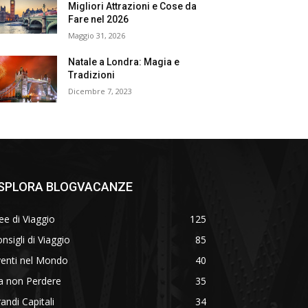
Migliori Attrazioni e Cose da
Fare nel 2026
Maggio 31, 2026
Natale a Londra: Magia e
Tradizioni
Dicembre 7, 2023
SPLORA BLOGVACANZE
ee di Viaggio
125
nsigli di Viaggio
85
venti nel Mondo
40
a non Perdere
35
andi Capitali
34