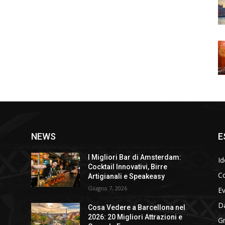
NEWS
E
I Migliori Bar di Amsterdam:
Id
Cocktail Innovativi, Birre
Co
Artigianali e Speakeasy
Giugno 7, 2026
E
D
Cosa Vedere a Barcellona nel
2026: 20 Migliori Attrazioni e
Gr