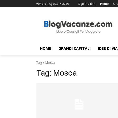
venerdì, Agosto 7, 2026
Sign in / Join
Home
Gra
HOME
GRANDI CAPITALI
IDEE DI VI
Tag
Mosca
Tag:
Mosca