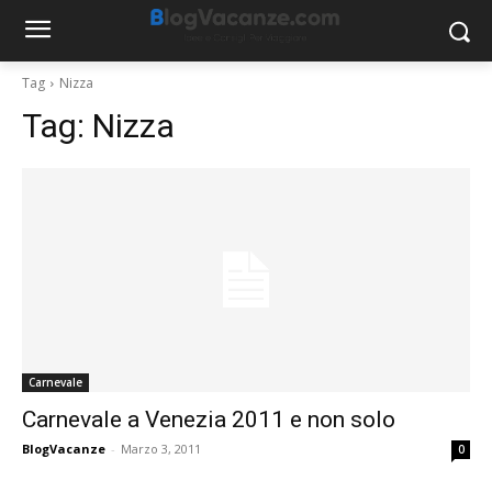
Tag
Nizza
Tag:
Nizza
Carnevale
Carnevale a Venezia 2011 e non solo
BlogVacanze
-
Marzo 3, 2011
0