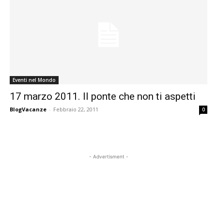
Eventi nel Mondo
17 marzo 2011. Il ponte che non ti aspetti
BlogVacanze
-
Febbraio 22, 2011
0
- Advertisment -