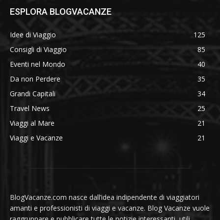
ESPLORA BLOGVACANZE
Idee di Viaggio
125
Consigli di Viaggio
85
Eventi nel Mondo
40
Da non Perdere
35
Grandi Capitali
34
Travel News
25
Viaggi al Mare
21
Viaggi e Vacanze
21
BlogVacanze.com nasce dall’idea indipendente di viaggiatori
amanti e professionisti di viaggi e vacanze. Blog Vacanze vuole
raggruppare e pubblicare tutte le notizie interessanti, utili,