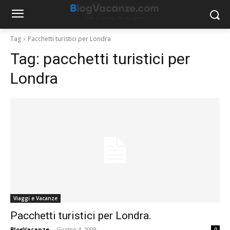
Tag
Pacchetti turistici per Londra
Tag:
pacchetti turistici per
Londra
Viaggi e Vacanze
Pacchetti turistici per Londra.
BlogVacanze
-
Giugno 4, 2009
0