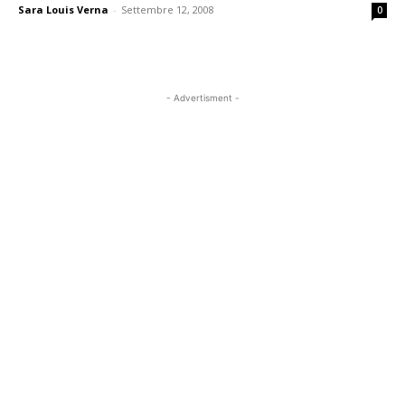
Sara Louis Verna
-
Settembre 12, 2008
0
- Advertisment -