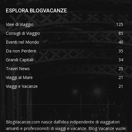
ESPLORA BLOGVACANZE
Idee di Viaggio
125
Consigli di Viaggio
85
Eventi nel Mondo
40
Da non Perdere
35
Grandi Capitali
34
Travel News
25
Viaggi al Mare
21
Viaggi e Vacanze
21
BlogVacanze.com nasce dall’idea indipendente di viaggiatori
amanti e professionisti di viaggi e vacanze. Blog Vacanze vuole