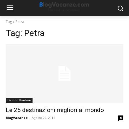
Tag
Petra
Tag:
Petra
Da non Perdere
Le 25 destinazioni migliori al mondo
BlogVacanze
-
Agosto 29, 2011
0