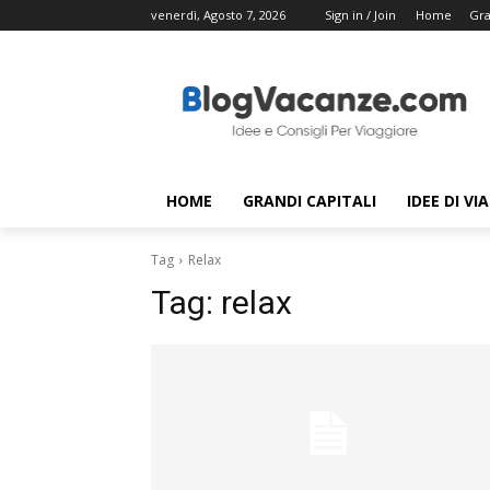
venerdì, Agosto 7, 2026
Sign in / Join
Home
Gra
HOME
GRANDI CAPITALI
IDEE DI VI
Tag
Relax
Tag:
relax