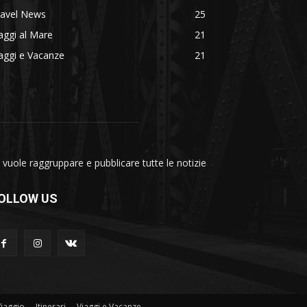
ravel News
25
aggi al Mare
21
aggi e Vacanze
21
vuole raggruppare e pubblicare tutte le notizie
OLLOW US
Viaggio
Itinerari
Viaggi e Vacanze