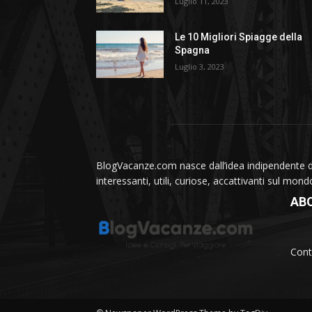
Luglio 11, 2023
Le 10 Migliori Spiagge della
Spagna
Luglio 3, 2023
BlogVacanze.com nasce dall’idea indipendente di 
interessanti, utili, curiose, accattivanti sul mon
AB
Cont