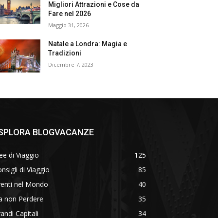
Migliori Attrazioni e Cose da
Fare nel 2026
Maggio 31, 2026
Natale a Londra: Magia e
Tradizioni
Dicembre 7, 2023
SPLORA BLOGVACANZE
ee di Viaggio
125
nsigli di Viaggio
85
venti nel Mondo
40
a non Perdere
35
andi Capitali
34