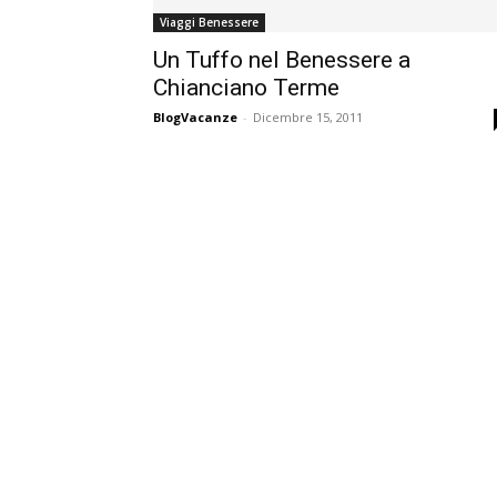
Viaggi Benessere
Un Tuffo nel Benessere a
Chianciano Terme
BlogVacanze
-
Dicembre 15, 2011