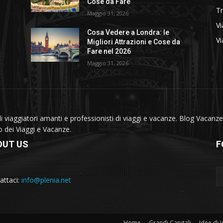
Cose da Fare
T
Maggio 31, 2026
Vi
Cosa Vedere a Londra: le
Vi
Migliori Attrazioni e Cose da
Fare nel 2026
Maggio 31, 2026
viaggiatori amanti e professionisti di viaggi e vacanze. Blog Vacanze 
do dei Viaggi e Vacanze.
OUT US
F
attaci:
info@plenia.net
Home
Grandi Capitali
Idee di 