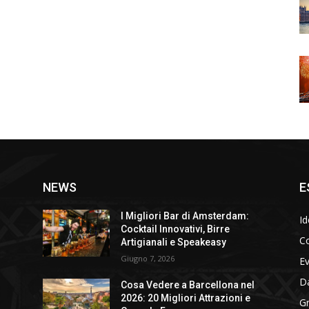
NEWS
E
I Migliori Bar di Amsterdam:
Id
Cocktail Innovativi, Birre
Co
Artigianali e Speakeasy
Giugno 7, 2026
E
D
Cosa Vedere a Barcellona nel
2026: 20 Migliori Attrazioni e
Gr