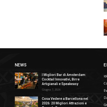
NEWS
E
I Migliori Bar di Amsterdam:
Id
Cocktail Innovativi, Birre
Co
Artigianali e Speakeasy
Giugno 7, 2026
E
D
Cosa Vedere a Barcellona nel
2026: 20 Migliori Attrazioni e
Gr