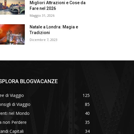
Migliori Attrazioni e Cose da
Fare nel 2026
Maggio 31, 2026
Natale a Londra: Magia e
Tradizioni
Dicembre 7, 2023
SPLORA BLOGVACANZE
ee di Viaggio
125
nsigli di Viaggio
85
venti nel Mondo
40
a non Perdere
35
andi Capitali
34