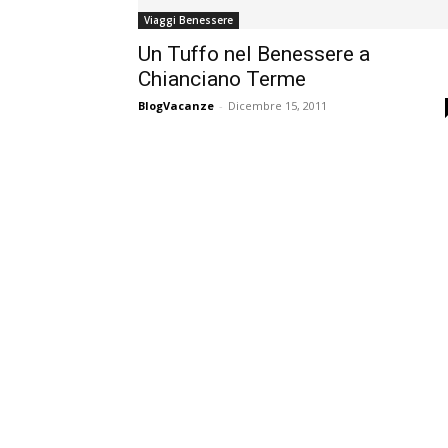
Viaggi Benessere
Un Tuffo nel Benessere a
Chianciano Terme
BlogVacanze
-
Dicembre 15, 2011