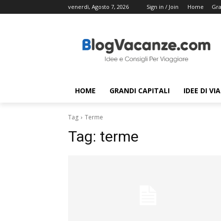
venerdì, Agosto 7, 2026
Sign in / Join
Home
Gra
HOME
GRANDI CAPITALI
IDEE DI VI
Tag
Terme
Tag:
terme