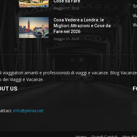
Cose da Fare
T
Maggio 31, 2026
Vi
Cosa Vedere a Londra: le
Vi
Migliori Attrazioni e Cose da
Fare nel 2026
Maggio 31, 2026
viaggiatori amanti e professionisti di viaggi e vacanze. Blog Vacanze 
do dei Viaggi e Vacanze.
OUT US
F
attaci:
info@plenia.net
Home
Grandi Capitali
Idee di 