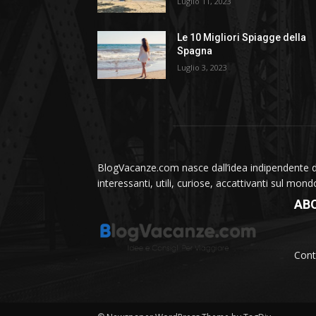
Luglio 11, 2023
Le 10 Migliori Spiagge della
Spagna
Luglio 3, 2023
BlogVacanze.com nasce dall’idea indipendente di 
interessanti, utili, curiose, accattivanti sul mon
AB
Cont