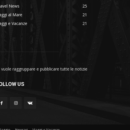
ravel News
25
aggi al Mare
21
aggi e Vacanze
21
vuole raggruppare e pubblicare tutte le notizie
OLLOW US
Viaggio
Itinerari
Viaggi e Vacanze