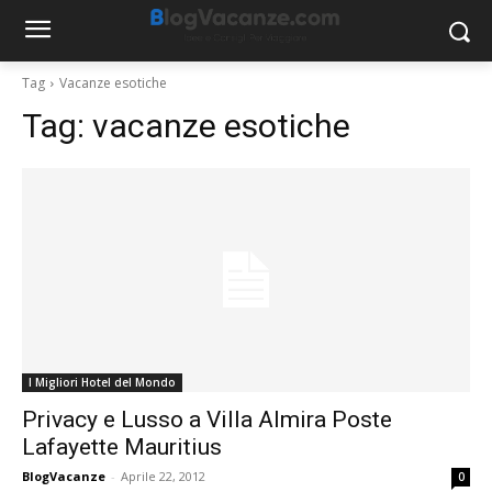
Tag
Vacanze esotiche
Tag:
vacanze esotiche
I Migliori Hotel del Mondo
Privacy e Lusso a Villa Almira Poste
Lafayette Mauritius
BlogVacanze
-
Aprile 22, 2012
0