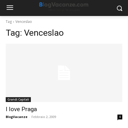
Tag
Venceslao
Tag:
Venceslao
Grandi Capitali
I love Praga
BlogVacanze
-
Febbraio 2, 2009
0