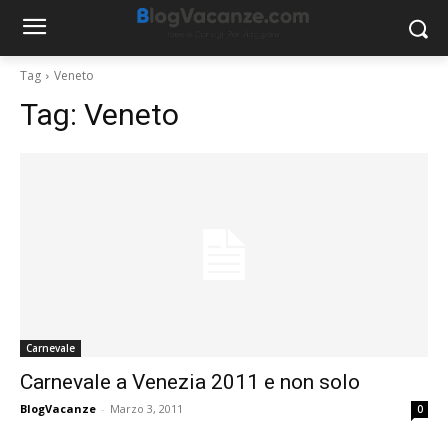
Tag
Veneto
Tag:
Veneto
Carnevale
Carnevale a Venezia 2011 e non solo
BlogVacanze
-
Marzo 3, 2011
0