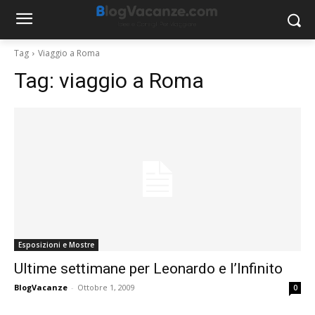
Tag
Viaggio a Roma
Tag:
viaggio a Roma
Esposizioni e Mostre
Ultime settimane per Leonardo e l’Infinito
BlogVacanze
-
Ottobre 1, 2009
0