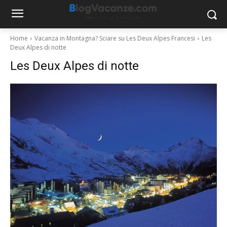
Home
Vacanza in Montagna? Sciare su Les Deux Alpes Francesi
Les
Deux Alpes di notte
Les Deux Alpes di notte