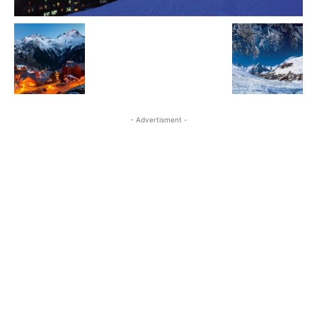
- Advertisment -