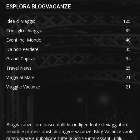
ESPLORA BLOGVACANZE
Idee di Viaggio
125
Consigli di Viaggio
85
Eventi nel Mondo
40
Da non Perdere
35
Grandi Capitali
34
Travel News
25
Viaggi al Mare
21
Viaggi e Vacanze
21
BlogVacanze.com nasce dall’idea indipendente di viaggiatori
amanti e professionisti di viaggi e vacanze. Blog Vacanze vuole
raggruppare e pubblicare tutte le notizie interessanti, utili,