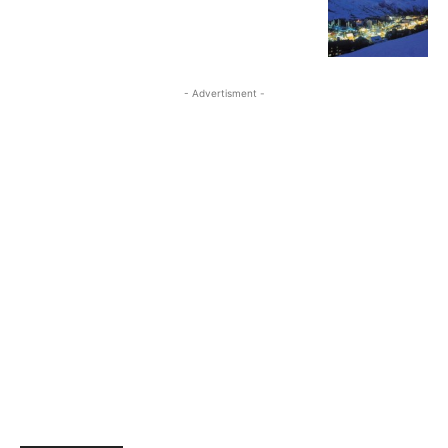
- Advertisment -