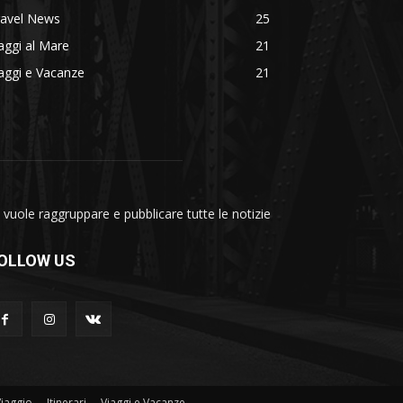
ravel News
25
aggi al Mare
21
aggi e Vacanze
21
vuole raggruppare e pubblicare tutte le notizie
OLLOW US
Viaggio
Itinerari
Viaggi e Vacanze