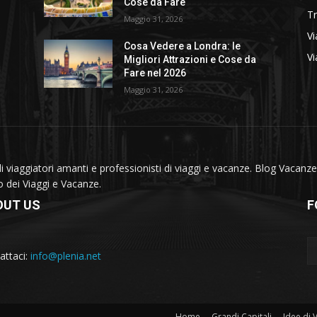
Cose da Fare
T
Maggio 31, 2026
Vi
Cosa Vedere a Londra: le
Vi
Migliori Attrazioni e Cose da
Fare nel 2026
Maggio 31, 2026
viaggiatori amanti e professionisti di viaggi e vacanze. Blog Vacanze 
do dei Viaggi e Vacanze.
OUT US
F
attaci:
info@plenia.net
Home
Grandi Capitali
Idee di 