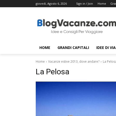
giovedì, Agosto 6, 2026
Sign in / Join
Home
Gran
HOME
GRANDI CAPITALI
IDEE DI VI
Home
Vacanze estive 2013, dove andare?
La Pelos
La Pelosa