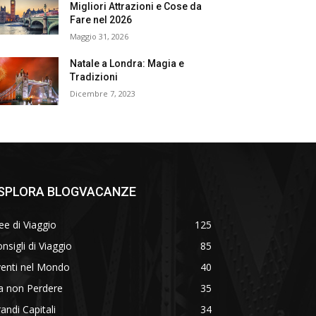
Migliori Attrazioni e Cose da
Fare nel 2026
Maggio 31, 2026
Natale a Londra: Magia e
Tradizioni
Dicembre 7, 2023
SPLORA BLOGVACANZE
ee di Viaggio
125
nsigli di Viaggio
85
venti nel Mondo
40
a non Perdere
35
andi Capitali
34