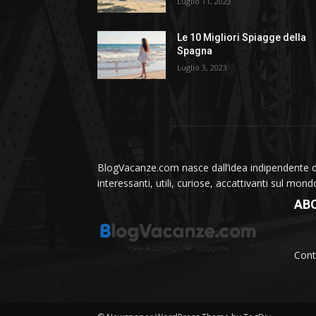
Luglio 11, 2023
Le 10 Migliori Spiagge della
Spagna
Luglio 3, 2023
BlogVacanze.com nasce dall’idea indipendente di 
interessanti, utili, curiose, accattivanti sul mon
AB
Cont