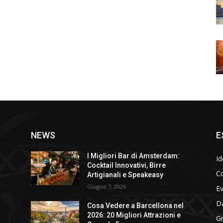
NEWS
E
I Migliori Bar di Amsterdam:
Id
Cocktail Innovativi, Birre
Co
Artigianali e Speakeasy
Giugno 7, 2026
E
D
Cosa Vedere a Barcellona nel
2026: 20 Migliori Attrazioni e
Gr