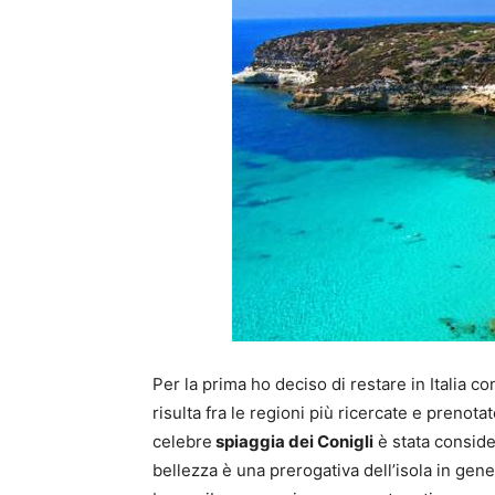
Per la prima ho deciso di restare in Italia co
risulta fra le regioni più ricercate e prenot
celebre
spiaggia dei Conigli
è stata conside
bellezza è una prerogativa dell’isola in gen