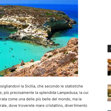
nsigliandovi la Sicilia, che secondo le statistiche
ate, più precisamente la splendida Lampedusa, la cui
rata come una delle più belle del mondo, ma la
erale, dove troverete mare cristallino, divertimento