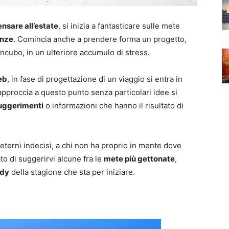
ensare all’estate
, si inizia a fantasticare sulle mete
anze
. Comincia anche a prendere forma un progetto,
incubo, in un ulteriore accumulo di stress.
eb
, in fase di progettazione di un viaggio si entra in
 approccia a questo punto senza particolari idee si
suggerimenti
o informazioni che hanno il risultato di
 eterni indecisi, a chi non ha proprio in mente dove
o di suggerirvi alcune fra le
mete più gettonate
,
ndy
della stagione che sta per iniziare.