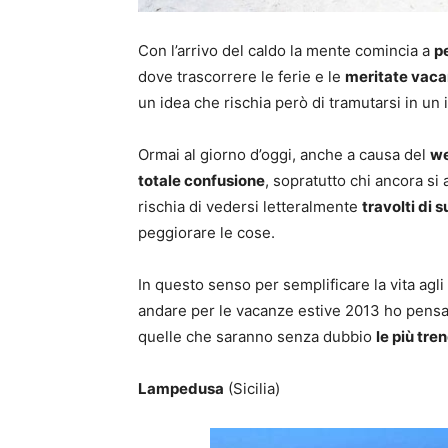
Con l’arrivo del caldo la mente comincia a
p
dove trascorrere le ferie e le
meritate vac
un idea che rischia però di tramutarsi in un 
Ormai al giorno d’oggi, anche a causa del
w
totale confusione
, sopratutto chi ancora si
rischia di vedersi letteralmente
travolti di 
peggiorare le cose.
In questo senso per semplificare la vita agli
andare per le vacanze estive 2013 ho pensat
quelle che saranno senza dubbio
le più tre
Lampedusa
(Sicilia)