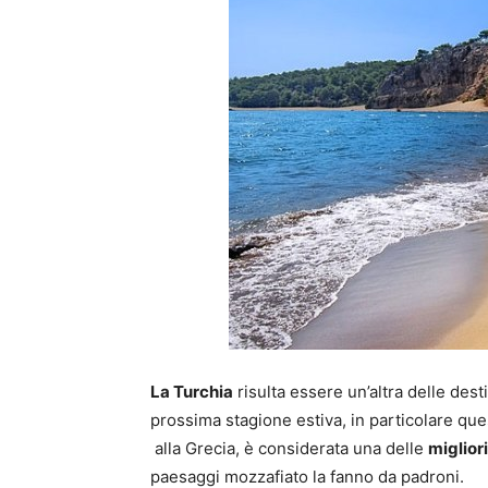
La Turchia
risulta essere un’altra delle desti
prossima stagione estiva, in particolare ques
alla Grecia, è considerata una delle
miglior
paesaggi mozzafiato la fanno da padroni.