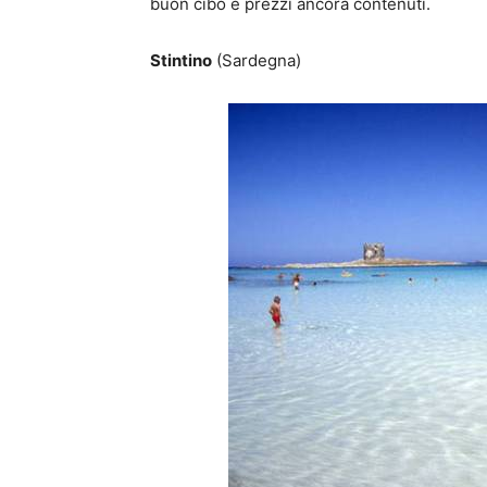
buon cibo e prezzi ancora contenuti.
Stintino
(Sardegna)