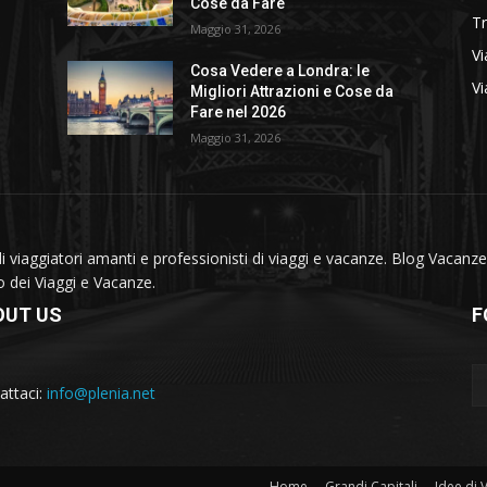
Cose da Fare
T
Maggio 31, 2026
Vi
Cosa Vedere a Londra: le
Vi
Migliori Attrazioni e Cose da
Fare nel 2026
Maggio 31, 2026
viaggiatori amanti e professionisti di viaggi e vacanze. Blog Vacanze 
do dei Viaggi e Vacanze.
OUT US
F
attaci:
info@plenia.net
Home
Grandi Capitali
Idee di 