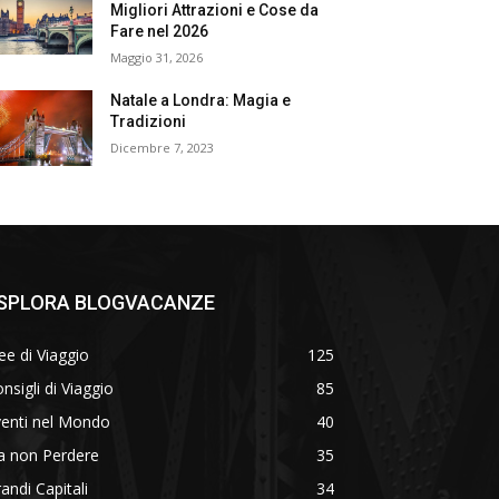
Migliori Attrazioni e Cose da
Fare nel 2026
Maggio 31, 2026
Natale a Londra: Magia e
Tradizioni
Dicembre 7, 2023
SPLORA BLOGVACANZE
ee di Viaggio
125
nsigli di Viaggio
85
venti nel Mondo
40
a non Perdere
35
andi Capitali
34