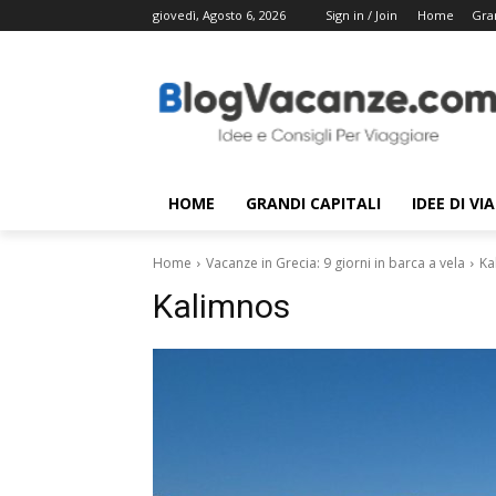
giovedì, Agosto 6, 2026
Sign in / Join
Home
Gran
HOME
GRANDI CAPITALI
IDEE DI VI
Home
Vacanze in Grecia: 9 giorni in barca a vela
Ka
Kalimnos