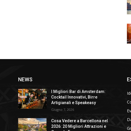
NEWS
E
I Migliori Bar di Amsterdam:
Id
Cocktail Innovativi, Birre
Co
Artigianali e Speakeasy
Giugno 7, 2026
E
D
Cosa Vedere a Barcellona nel
2026: 20 Migliori Attrazioni e
Gr