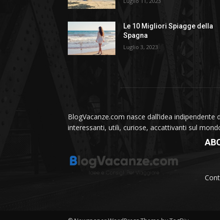
Luglio 11, 2023
Le 10 Migliori Spiagge della
Spagna
Luglio 3, 2023
BlogVacanze.com nasce dall’idea indipendente di 
interessanti, utili, curiose, accattivanti sul mon
AB
Cont