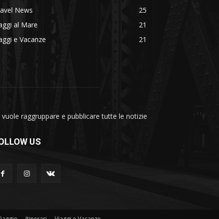
ravel News
25
aggi al Mare
21
aggi e Vacanze
21
vuole raggruppare e pubblicare tutte le notizie
OLLOW US
Viaggio
Itinerari
Viaggi e Vacanze