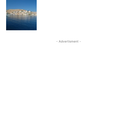
- Advertisment -