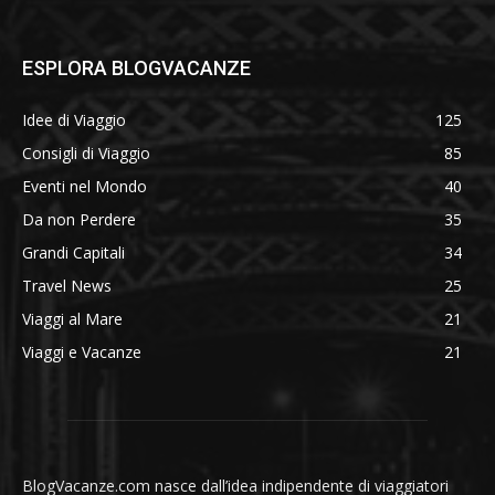
ESPLORA BLOGVACANZE
Idee di Viaggio
125
Consigli di Viaggio
85
Eventi nel Mondo
40
Da non Perdere
35
Grandi Capitali
34
Travel News
25
Viaggi al Mare
21
Viaggi e Vacanze
21
BlogVacanze.com nasce dall’idea indipendente di viaggiatori