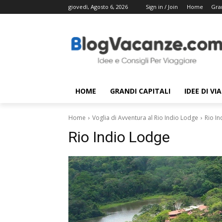
giovedì, Agosto 6, 2026
Sign in / Join
Home
Gran
HOME
GRANDI CAPITALI
IDEE DI VI
Home
Voglia di Avventura al Rio Indio Lodge
Rio I
Rio Indio Lodge