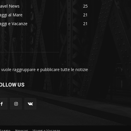
ravel News
25
aggi al Mare
21
aggi e Vacanze
21
vuole raggruppare e pubblicare tutte le notizie
OLLOW US
Viaggio
Itinerari
Viaggi e Vacanze