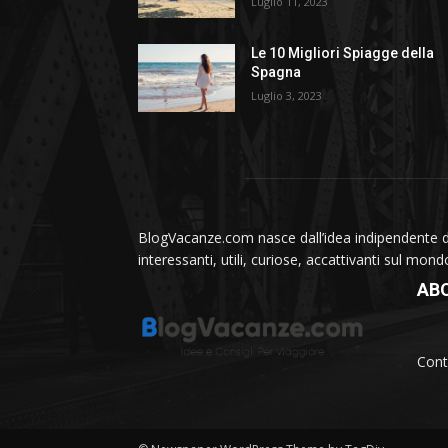
Luglio 11, 2023
Le 10 Migliori Spiagge della
Spagna
Luglio 3, 2023
BlogVacanze.com nasce dall’idea indipendente di 
interessanti, utili, curiose, accattivanti sul mon
AB
Cont