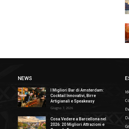
NEWS
E
I Migliori Bar di Amsterdam:
Id
Cocktail Innovativi, Birre
Co
Artigianali e Speakeasy
Giugno 7, 2026
E
D
Cosa Vedere a Barcellona nel
2026: 20 Migliori Attrazioni e
Gr