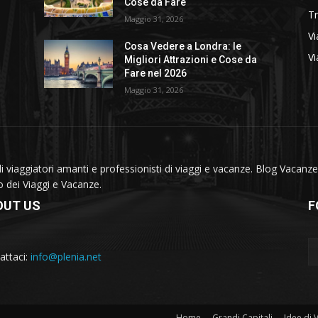
Cose da Fare
T
Maggio 31, 2026
Vi
Cosa Vedere a Londra: le
Vi
Migliori Attrazioni e Cose da
Fare nel 2026
Maggio 31, 2026
viaggiatori amanti e professionisti di viaggi e vacanze. Blog Vacanze 
do dei Viaggi e Vacanze.
OUT US
F
attaci:
info@plenia.net
Home
Grandi Capitali
Idee di 