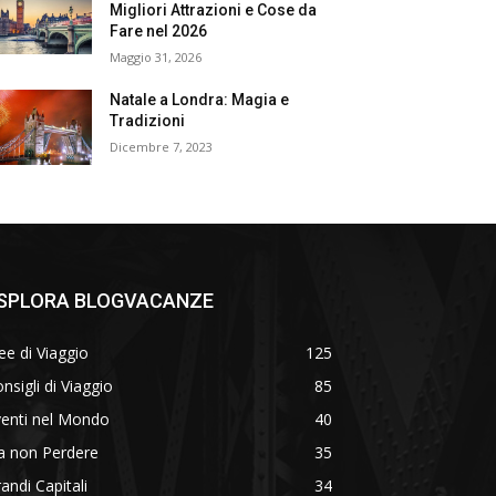
Migliori Attrazioni e Cose da
Fare nel 2026
Maggio 31, 2026
Natale a Londra: Magia e
Tradizioni
Dicembre 7, 2023
SPLORA BLOGVACANZE
ee di Viaggio
125
nsigli di Viaggio
85
venti nel Mondo
40
a non Perdere
35
andi Capitali
34