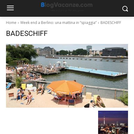
Home
Week end a Berlino: una mattina in “spiaggia”
BADESCHIFF
BADESCHIFF