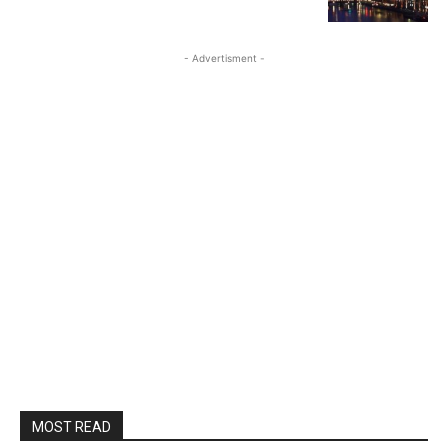
- Advertisment -
MOST READ