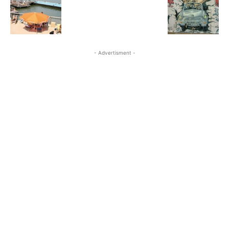
- Advertisment -