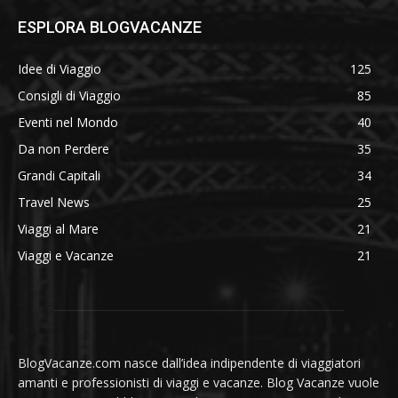
ESPLORA BLOGVACANZE
Idee di Viaggio
125
Consigli di Viaggio
85
Eventi nel Mondo
40
Da non Perdere
35
Grandi Capitali
34
Travel News
25
Viaggi al Mare
21
Viaggi e Vacanze
21
BlogVacanze.com nasce dall’idea indipendente di viaggiatori
amanti e professionisti di viaggi e vacanze. Blog Vacanze vuole