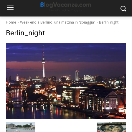
Home
Week end a Berlino: una mattina in “spiaggia”
Berlin_night
Berlin_night