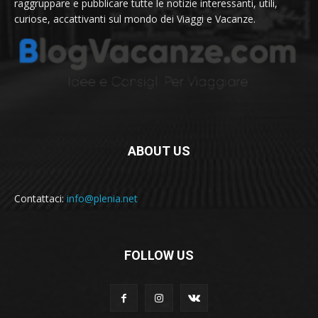
raggruppare e pubblicare tutte le notizie interessanti, utili,
curiose, accattivanti sul mondo dei Viaggi e Vacanze.
ABOUT US
Contattaci:
info@plenia.net
FOLLOW US