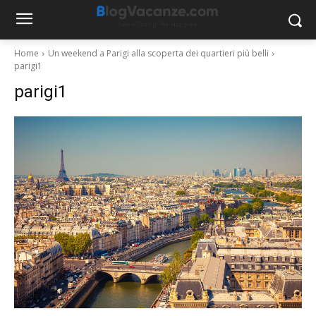
Home
Un weekend a Parigi alla scoperta dei quartieri più belli
parigi1
parigi1