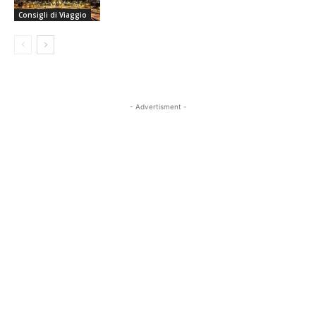
Consigli di Viaggio
- Advertisment -