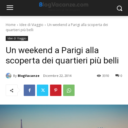
Home
Idee di Viaggio
Un weekend a Parigi alla scoperta dei
quartieri più belli
Idee di Viaggio
Un weekend a Parigi alla
scoperta dei quartieri più belli
By
BlogVacanze
Dicembre 22, 2014
3310
0