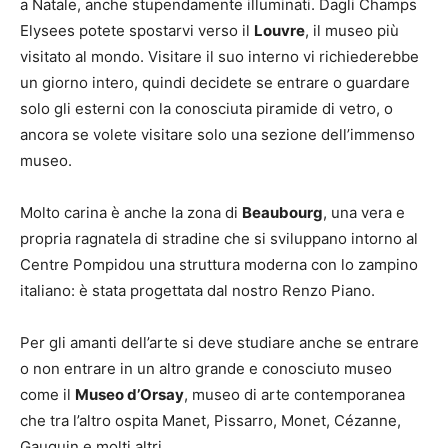
a Natale, anche stupendamente illuminati. Dagli Champs
Elysees potete spostarvi verso il
Louvre
, il museo più
visitato al mondo. Visitare il suo interno vi richiederebbe
un giorno intero, quindi decidete se entrare o guardare
solo gli esterni con la conosciuta piramide di vetro, o
ancora se volete visitare solo una sezione dell’immenso
museo.
Molto carina è anche la zona di
Beaubourg
, una vera e
propria ragnatela di stradine che si sviluppano intorno al
Centre Pompidou una struttura moderna con lo zampino
italiano: è stata progettata dal nostro Renzo Piano.
Per gli amanti dell’arte si deve studiare anche se entrare
o non entrare in un altro grande e conosciuto museo
come il
Museo d’Orsay
, museo di arte contemporanea
che tra l’altro ospita Manet, Pissarro, Monet, Cézanne,
Gauguin e molti altri.