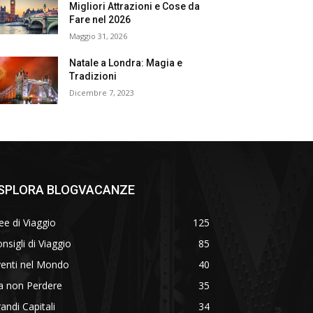
Migliori Attrazioni e Cose da
Fare nel 2026
Maggio 31, 2026
Natale a Londra: Magia e
Tradizioni
Dicembre 7, 2023
SPLORA BLOGVACANZE
ee di Viaggio
125
nsigli di Viaggio
85
venti nel Mondo
40
a non Perdere
35
andi Capitali
34