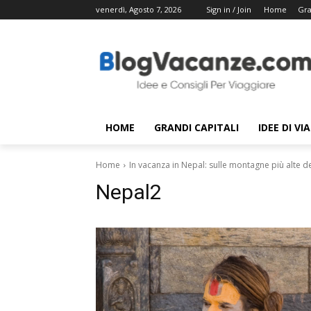
venerdì, Agosto 7, 2026
Sign in / Join
Home
Gra
HOME
GRANDI CAPITALI
IDEE DI VI
Home
In vacanza in Nepal: sulle montagne più alte 
Nepal2