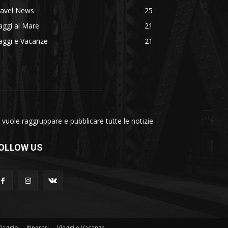
ravel News
25
aggi al Mare
21
aggi e Vacanze
21
vuole raggruppare e pubblicare tutte le notizie
OLLOW US
Viaggio
Itinerari
Viaggi e Vacanze