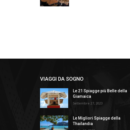
VIAGGI DA SOGNO
Le 21 Spiagge più Belle della
Giamaica
Settembre 27, 2023
Le Migliori Spiagge della
Thailandia