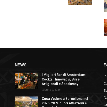
NEWS
E
I Migliori Bar di Amsterdam:
Id
Cocktail Innovativi, Birre
Co
Artigianali e Speakeasy
Giugno 7, 2026
E
D
Cosa Vedere a Barcellona nel
2026: 20 Migliori Attrazioni e
Gr