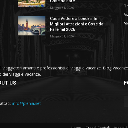
Cose da Fare
T
Maggio 31, 2026
Vi
Cosa Vedere a Londra: le
Vi
Migliori Attrazioni e Cose da
Fare nel 2026
Maggio 31, 2026
viaggiatori amanti e professionisti di viaggi e vacanze. Blog Vacanze 
do dei Viaggi e Vacanze.
OUT US
F
attaci:
info@plenia.net
Home
Grandi Capitali
Idee di 