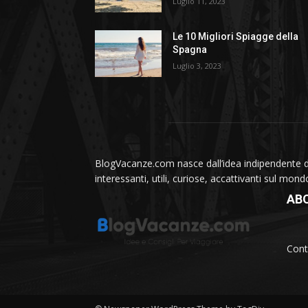
Luglio 11, 2023
Le 10 Migliori Spiagge della
Spagna
Luglio 3, 2023
BlogVacanze.com nasce dall’idea indipendente di 
interessanti, utili, curiose, accattivanti sul mon
AB
Cont