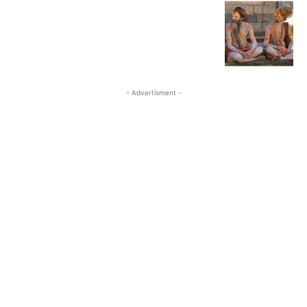
- Advertisment -