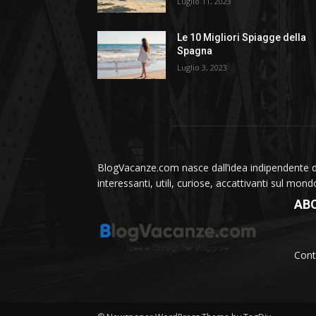
Luglio 11, 2023
Le 10 Migliori Spiagge della
Spagna
Luglio 3, 2023
BlogVacanze.com nasce dall’idea indipendente di 
interessanti, utili, curiose, accattivanti sul mon
AB
Cont