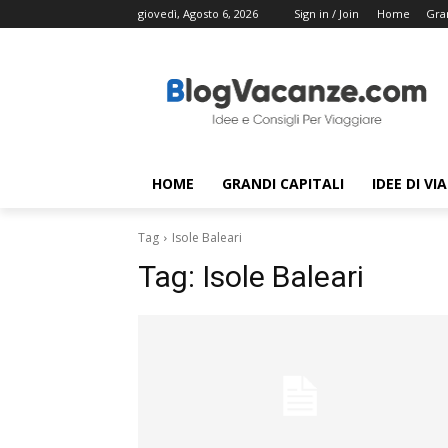
giovedì, Agosto 6, 2026
Sign in / Join
Home
Gran
HOME
GRANDI CAPITALI
IDEE DI VI
Tag
Isole Baleari
Tag:
Isole Baleari