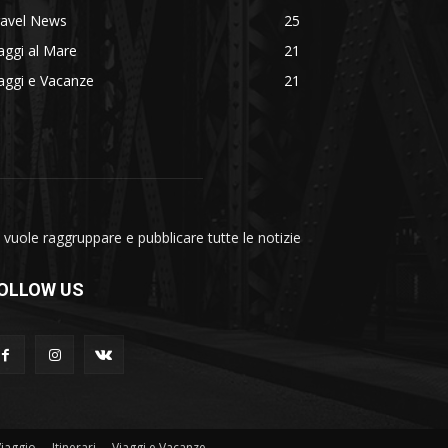
ravel News
25
aggi al Mare
21
aggi e Vacanze
21
vuole raggruppare e pubblicare tutte le notizie
OLLOW US
Viaggio
Itinerari
Viaggi e Vacanze