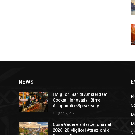
NEWS
E
I Migliori Bar di Amsterdam:
Id
Cocktail Innovativi, Birre
Co
Artigianali e Speakeasy
Giugno 7, 2026
E
D
Cosa Vedere a Barcellona nel
2026: 20 Migliori Attrazioni e
Gr