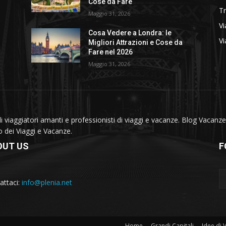
Cose da Fare
T
Maggio 31, 2026
Vi
Cosa Vedere a Londra: le
Vi
Migliori Attrazioni e Cose da
Fare nel 2026
Maggio 31, 2026
viaggiatori amanti e professionisti di viaggi e vacanze. Blog Vacanze 
do dei Viaggi e Vacanze.
OUT US
F
attaci:
info@plenia.net
Home
Grandi Capitali
Idee di 