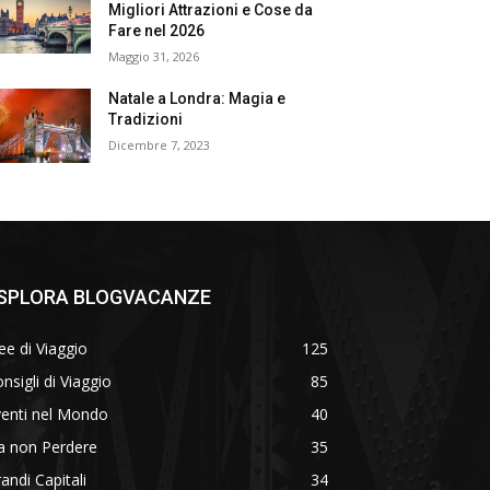
Migliori Attrazioni e Cose da
Fare nel 2026
Maggio 31, 2026
Natale a Londra: Magia e
Tradizioni
Dicembre 7, 2023
SPLORA BLOGVACANZE
ee di Viaggio
125
nsigli di Viaggio
85
venti nel Mondo
40
a non Perdere
35
andi Capitali
34