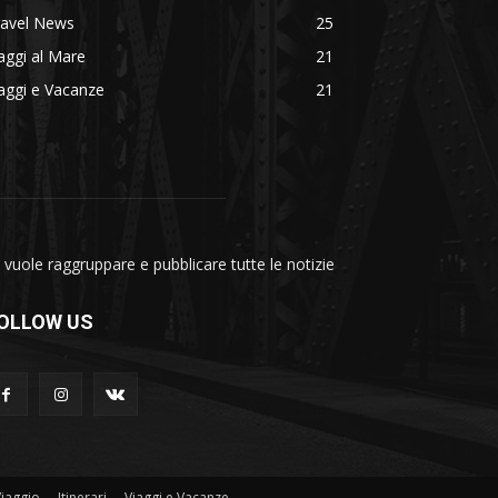
ravel News
25
aggi al Mare
21
aggi e Vacanze
21
vuole raggruppare e pubblicare tutte le notizie
OLLOW US
Viaggio
Itinerari
Viaggi e Vacanze