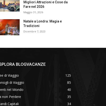
Migliori Attrazioni e Cose da
Fare nel 2026
Maggio 31, 2026
Natale a Londra: Magia e
Tradizioni
Dicembre 7, 2023
SPLORA BLOGVACANZE
ee di Viaggio
125
nsigli di Viaggio
85
venti nel Mondo
40
a non Perdere
35
andi Capitali
34