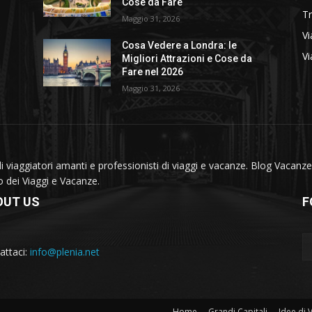
Cose da Fare
T
Maggio 31, 2026
Vi
Cosa Vedere a Londra: le
Vi
Migliori Attrazioni e Cose da
Fare nel 2026
Maggio 31, 2026
viaggiatori amanti e professionisti di viaggi e vacanze. Blog Vacanze 
do dei Viaggi e Vacanze.
OUT US
F
attaci:
info@plenia.net
Home
Grandi Capitali
Idee di 