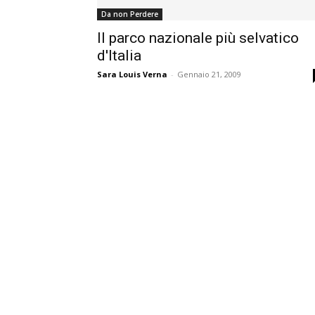
Da non Perdere
Il parco nazionale più selvatico
d'Italia
Sara Louis Verna
-
Gennaio 21, 2009