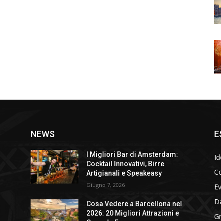
NEWS
E
I Migliori Bar di Amsterdam:
Id
Cocktail Innovativi, Birre
Co
Artigianali e Speakeasy
Giugno 7, 2026
E
D
Cosa Vedere a Barcellona nel
2026: 20 Migliori Attrazioni e
Gr