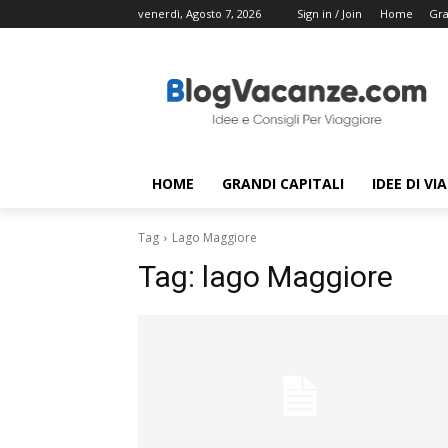
venerdì, Agosto 7, 2026
Sign in / Join
Home
Gra
HOME
GRANDI CAPITALI
IDEE DI VI
Tag
Lago Maggiore
Tag:
lago Maggiore