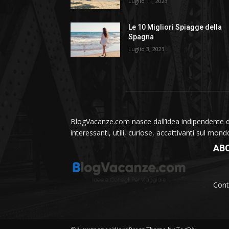
Luglio 11, 2023
Le 10 Migliori Spiagge della
Spagna
Luglio 3, 2023
BlogVacanze.com nasce dall’idea indipendente di 
interessanti, utili, curiose, accattivanti sul mon
AB
Cont