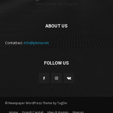
ABOUT US
Contattaci:
info@plenia.net
FOLLOW US
© Newspaper WordPress Theme by TagDiv
Home
Grandi Capitali
Idee di Viaggio
Itinerari