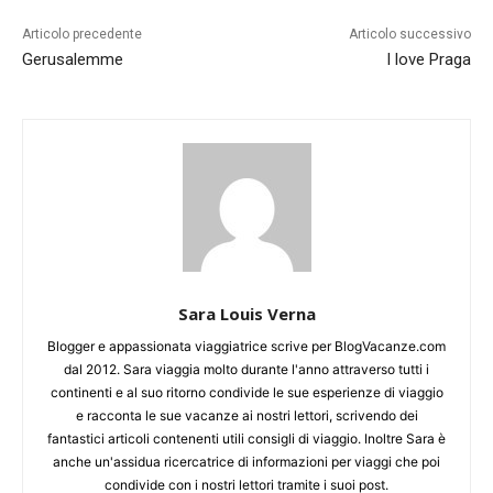
Articolo precedente
Articolo successivo
Gerusalemme
I love Praga
Sara Louis Verna
Blogger e appassionata viaggiatrice scrive per BlogVacanze.com
dal 2012. Sara viaggia molto durante l'anno attraverso tutti i
continenti e al suo ritorno condivide le sue esperienze di viaggio
e racconta le sue vacanze ai nostri lettori, scrivendo dei
fantastici articoli contenenti utili consigli di viaggio. Inoltre Sara è
anche un'assidua ricercatrice di informazioni per viaggi che poi
condivide con i nostri lettori tramite i suoi post.