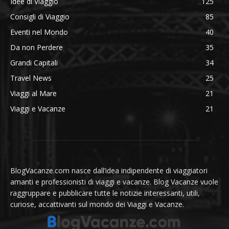
Idee di Viaggio
125
Consigli di Viaggio
85
Eventi nel Mondo
40
Da non Perdere
35
Grandi Capitali
34
Travel News
25
Viaggi al Mare
21
Viaggi e Vacanze
21
BlogVacanze.com nasce dall’idea indipendente di viaggiatori
amanti e professionisti di viaggi e vacanze. Blog Vacanze vuole
raggruppare e pubblicare tutte le notizie interessanti, utili,
curiose, accattivanti sul mondo dei Viaggi e Vacanze.