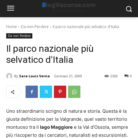
Home
Da non Perdere
Il parco nazionale più selvatico d'Italia
Da non Perdere
Il parco nazionale più
selvatico d'Italia
By
Sara Louis Verna
Gennaio 21, 2009
2363
0
Uno straordinario scrigno di natura e storia. Questa è la
giusta definizione per la Valgrande, quel vasto territorio
montuoso tra il
lago Maggiore
e la Val d’Ossola, sempre
più riscoperto da i cercatori, naturalisti ed escursionisti.