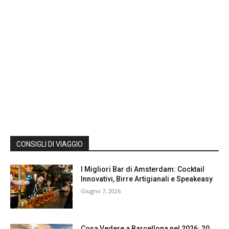
CONSIGLI DI VIAGGIO
I Migliori Bar di Amsterdam: Cocktail
Innovativi, Birre Artigianali e Speakeasy
Giugno 7, 2026
Cosa Vedere a Barcellona nel 2026: 20