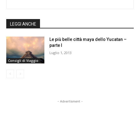
LEGGI ANCHE
Le più belle città maya dello Yucatan –
parte I
Luglio 1, 2013
Consigli di Viaggio
- Advertisment -