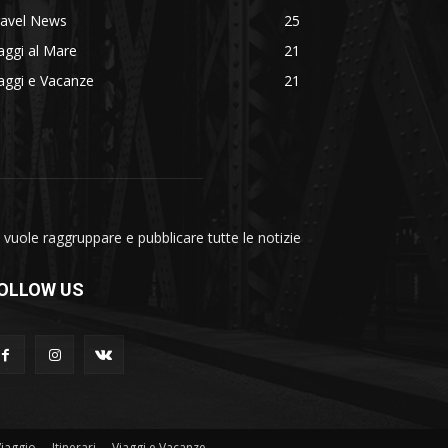
ravel News
25
aggi al Mare
21
aggi e Vacanze
21
vuole raggruppare e pubblicare tutte le notizie
OLLOW US
Viaggio
Itinerari
Viaggi e Vacanze