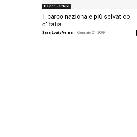
Da non Perdere
Il parco nazionale più selvatico
d'Italia
Sara Louis Verna
-
Gennaio 21, 2009