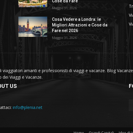
Cose da Fare
T
Maggio 31, 2026
Vi
Cosa Vedere a Londra: le
Vi
Migliori Attrazioni e Cose da
Fare nel 2026
Maggio 31, 2026
viaggiatori amanti e professionisti di viaggi e vacanze. Blog Vacanze 
do dei Viaggi e Vacanze.
OUT US
F
attaci:
info@plenia.net
Home
Grandi Capitali
Idee di 