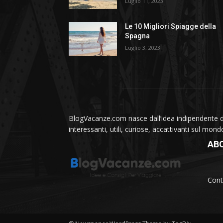
Luglio 11, 2023
Le 10 Migliori Spiagge della
Spagna
Luglio 3, 2023
BlogVacanze.com nasce dall’idea indipendente di 
interessanti, utili, curiose, accattivanti sul mon
AB
Cont