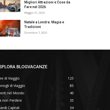
Migliori Attrazioni e Cose da
Fare nel 2026
Maggio 31, 2026
Natale a Londra: Magia e
Tradizioni
Dicembre 7, 2023
SPLORA BLOGVACANZE
ee di Viaggio
125
nsigli di Viaggio
85
venti nel Mondo
40
a non Perdere
35
andi Capitali
34