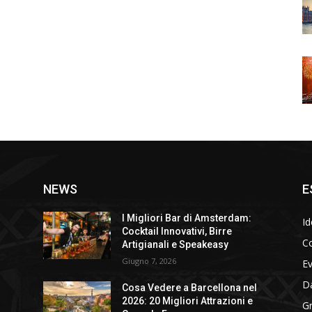
NEWS
E
I Migliori Bar di Amsterdam:
Id
Cocktail Innovativi, Birre
Co
Artigianali e Speakeasy
Giugno 7, 2026
E
D
Cosa Vedere a Barcellona nel
2026: 20 Migliori Attrazioni e
Gr