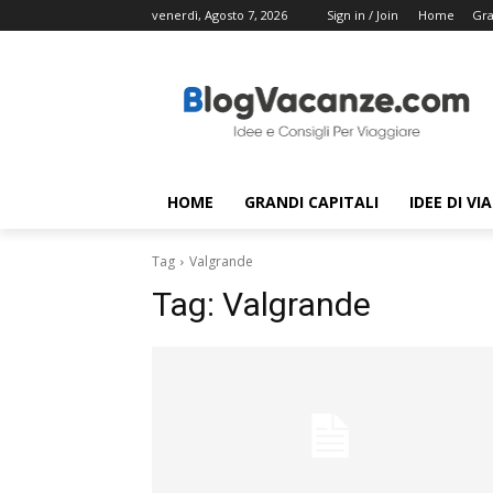
venerdì, Agosto 7, 2026
Sign in / Join
Home
Gra
HOME
GRANDI CAPITALI
IDEE DI VI
Tag
Valgrande
Tag:
Valgrande