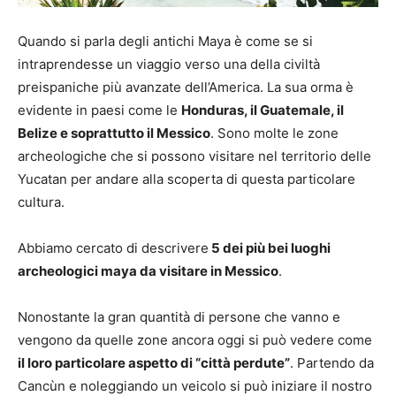
Quando si parla degli antichi Maya è come se si
intraprendesse un viaggio verso una della civiltà
preispaniche più avanzate dell’America. La sua orma è
evidente in paesi come le
Honduras, il Guatemale, il
Belize e soprattutto il Messico
. Sono molte le zone
archeologiche che si possono visitare nel territorio delle
Yucatan per andare alla scoperta di questa particolare
cultura.
Abbiamo cercato di descrivere
5 dei più bei luoghi
archeologici maya da visitare in Messico
.
Nonostante la gran quantità di persone che vanno e
vengono da quelle zone ancora oggi si può vedere come
il loro particolare aspetto di “città perdute”
. Partendo da
Cancùn e noleggiando un veicolo si può iniziare il nostro