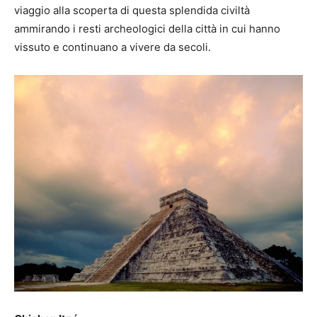
viaggio alla scoperta di questa splendida civiltà
ammirando i resti archeologici della città in cui hanno
vissuto e continuano a vivere da secoli.