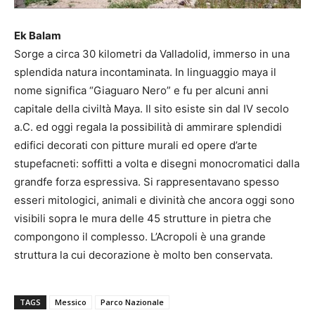
Ek Balam
Sorge a circa 30 kilometri da Valladolid, immerso in una
splendida natura incontaminata. In linguaggio maya il
nome significa “Giaguaro Nero” e fu per alcuni anni
capitale della civiltà Maya. Il sito esiste sin dal IV secolo
a.C. ed oggi regala la possibilità di ammirare splendidi
edifici decorati con pitture murali ed opere d’arte
stupefacneti: soffitti a volta e disegni monocromatici dalla
grandfe forza espressiva. Si rappresentavano spesso
esseri mitologici, animali e divinità che ancora oggi sono
visibili sopra le mura delle 45 strutture in pietra che
compongono il complesso. L’Acropoli è una grande
struttura la cui decorazione è molto ben conservata.
TAGS
Messico
Parco Nazionale