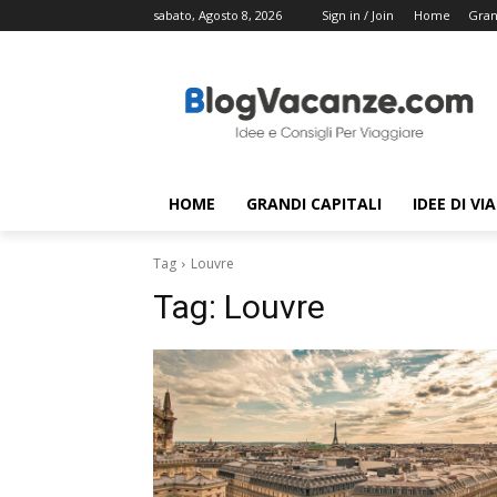
sabato, Agosto 8, 2026
Sign in / Join
Home
Gran
HOME
GRANDI CAPITALI
IDEE DI VI
Tag
Louvre
Tag:
Louvre