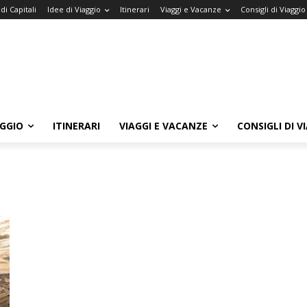
di Capitali
Idee di Viaggio
Itinerari
Viaggi e Vacanze
Consigli di Viaggio
AGGIO
ITINERARI
VIAGGI E VACANZE
CONSIGLI DI V