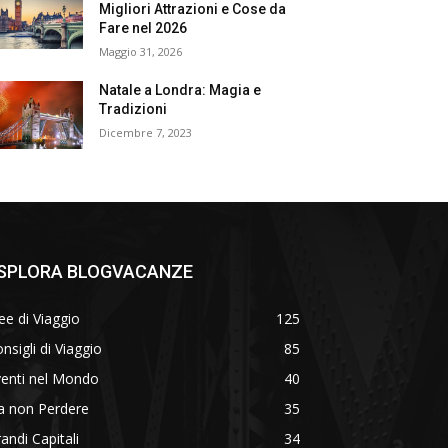
Migliori Attrazioni e Cose da
Fare nel 2026
Maggio 31, 2026
Natale a Londra: Magia e
Tradizioni
Dicembre 7, 2023
SPLORA BLOGVACANZE
ee di Viaggio
125
nsigli di Viaggio
85
venti nel Mondo
40
a non Perdere
35
andi Capitali
34