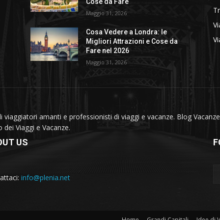
Cose da Fare
T
Maggio 31, 2026
Vi
Cosa Vedere a Londra: le
Vi
Migliori Attrazioni e Cose da
Fare nel 2026
Maggio 31, 2026
viaggiatori amanti e professionisti di viaggi e vacanze. Blog Vacanze 
do dei Viaggi e Vacanze.
OUT US
F
attaci:
info@plenia.net
Home
Grandi Capitali
Idee di 