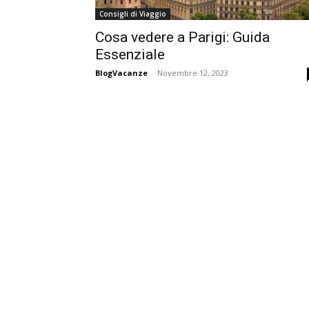
Consigli di Viaggio
Cosa vedere a Parigi: Guida
Essenziale
BlogVacanze
-
Novembre 12, 2023