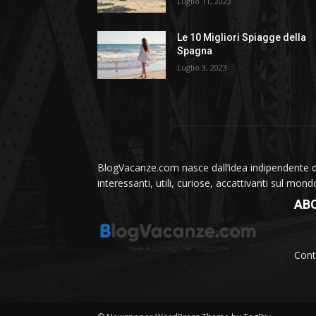
Luglio 11, 2023
Le 10 Migliori Spiagge della
Spagna
Luglio 3, 2023
BlogVacanze.com nasce dall’idea indipendente di 
interessanti, utili, curiose, accattivanti sul mon
AB
Cont