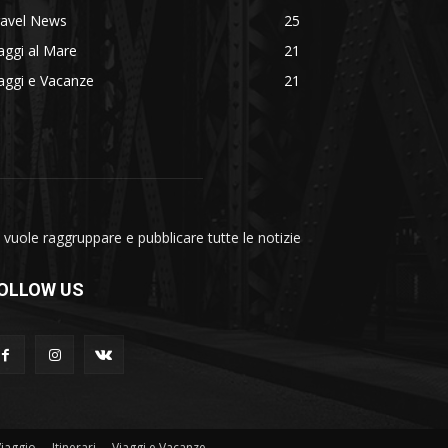
ravel News
25
aggi al Mare
21
aggi e Vacanze
21
vuole raggruppare e pubblicare tutte le notizie
OLLOW US
Viaggio
Itinerari
Viaggi e Vacanze