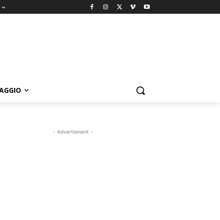
IAGGIO
- Advertisment -