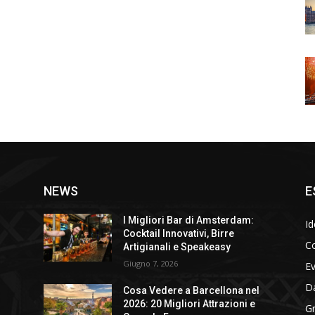
NEWS
E
I Migliori Bar di Amsterdam:
Id
Cocktail Innovativi, Birre
Co
Artigianali e Speakeasy
Giugno 7, 2026
E
D
Cosa Vedere a Barcellona nel
2026: 20 Migliori Attrazioni e
Gr