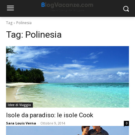
Tag
Polinesia
Tag:
Polinesia
Idee di Viaggio
Isole da paradiso: le isole Cook
Sara Louis Verna
-
Ottobre 9, 2014
0