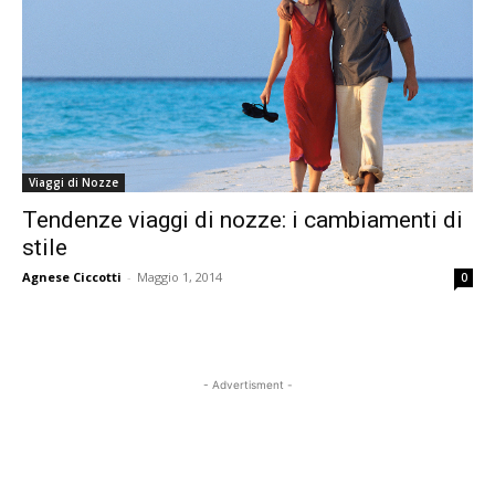
Viaggi di Nozze
Tendenze viaggi di nozze: i cambiamenti di
stile
Agnese Ciccotti
-
Maggio 1, 2014
0
- Advertisment -