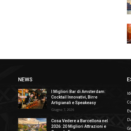
NEWS
E
I Migliori Bar di Amsterdam:
Id
Cocktail Innovativi, Birre
Co
Artigianali e Speakeasy
Giugno 7, 2026
E
D
Cosa Vedere a Barcellona nel
2026: 20 Migliori Attrazioni e
Gr