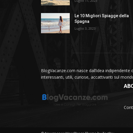
Luglio 11, 2023
Le 10 Migliori Spiagge della
Spagna
Luglio 3, 2023
BlogVacanze.com nasce dall’idea indipendente di 
interessanti, utili, curiose, accattivanti sul mon
AB
Cont