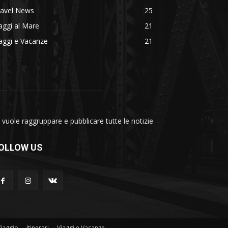
ravel News
25
aggi al Mare
21
aggi e Vacanze
21
vuole raggruppare e pubblicare tutte le notizie
OLLOW US
Viaggio
Itinerari
Viaggi e Vacanze