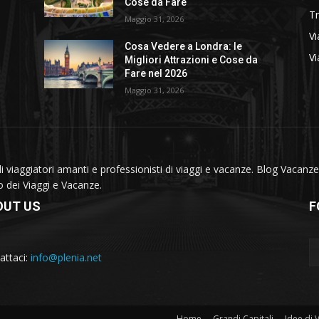
Cose da Fare
T
Maggio 31, 2026
Vi
Cosa Vedere a Londra: le
Vi
Migliori Attrazioni e Cose da
Fare nel 2026
Maggio 31, 2026
viaggiatori amanti e professionisti di viaggi e vacanze. Blog Vacanze 
do dei Viaggi e Vacanze.
OUT US
F
attaci:
info@plenia.net
Home
Grandi Capitali
Idee di 