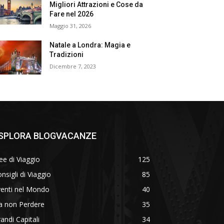
Migliori Attrazioni e Cose da
Fare nel 2026
Maggio 31, 2026
Natale a Londra: Magia e
Tradizioni
Dicembre 7, 2023
SPLORA BLOGVACANZE
ee di Viaggio
125
nsigli di Viaggio
85
venti nel Mondo
40
a non Perdere
35
andi Capitali
34