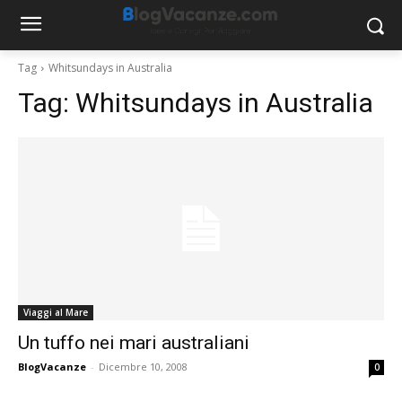
Tag
Whitsundays in Australia
Tag:
Whitsundays in Australia
Viaggi al Mare
Un tuffo nei mari australiani
BlogVacanze
-
Dicembre 10, 2008
0