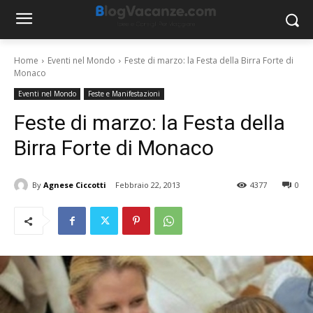
Home
Eventi nel Mondo
Feste di marzo: la Festa della Birra Forte di
Monaco
Eventi nel Mondo
Feste e Manifestazioni
Feste di marzo: la Festa della
Birra Forte di Monaco
By
Agnese Ciccotti
Febbraio 22, 2013
4377
0