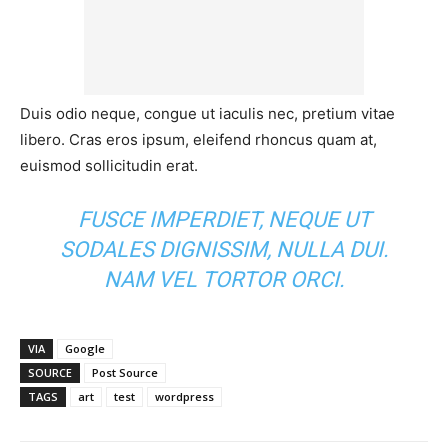
Duis odio neque, congue ut iaculis nec, pretium vitae
libero. Cras eros ipsum, eleifend rhoncus quam at,
euismod sollicitudin erat.
FUSCE IMPERDIET, NEQUE UT
SODALES DIGNISSIM, NULLA DUI.
NAM VEL TORTOR ORCI.
VIA
Google
SOURCE
Post Source
TAGS
art
test
wordpress