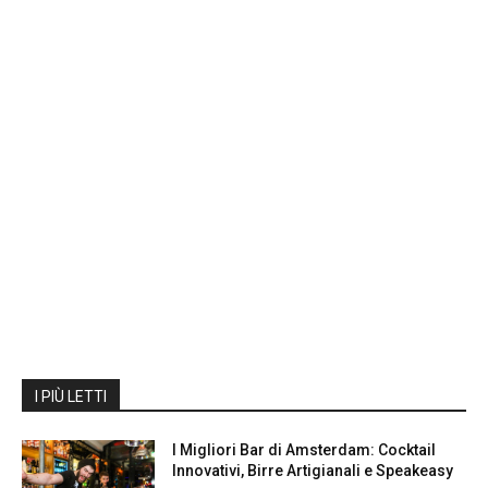
I PIÙ LETTI
I Migliori Bar di Amsterdam: Cocktail
Innovativi, Birre Artigianali e Speakeasy