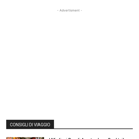
- Advertisment -
CONSIGLI DI VIAGGIO