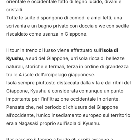
orientale e occidentale fatto di legno lucido, divani e
cristalli.
Tutte le suite dispongono di comodi e ampi letti, una
scrivania e un bagno privato con doccia e wc con sedile
riscaldato come usanza in Giappone.
Il tour in treno di lusso viene effettuato sull’
isola di
Kyushu
, a sud del Giappone, un’isola ricca di bellezze
naturali, storiche e termali, terza in ordine di grandezza
tra le 4 isole dell’arcipelago giapponese.
Isola sempre piuttosto distaccata dalla vita e dai ritmi del
Giappone, Kyushu è considerata comunque un punto
importante per l’infiltrazione occidentale in oriente.
Pensate che, nel periodo di chiusura del Giappone
all’occidente, l’unico insediamento europeo sul territorio
era a Nagasaki proprio sull’isola di Kyushu.
Per passare il tempo a bordo gli ospiti avranno a