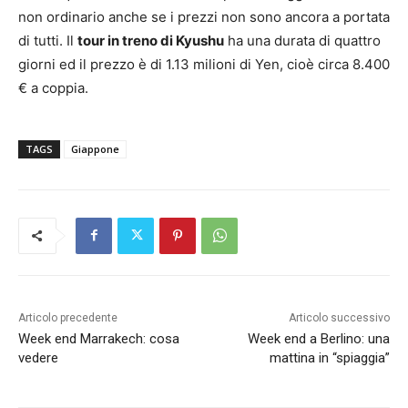
non ordinario anche se i prezzi non sono ancora a portata
di tutti. Il
tour in treno di Kyushu
ha una durata di quattro
giorni ed il prezzo è di 1.13 milioni di Yen, cioè circa 8.400
€ a coppia.
TAGS
Giappone
Articolo precedente
Articolo successivo
Week end Marrakech: cosa
Week end a Berlino: una
vedere
mattina in “spiaggia”