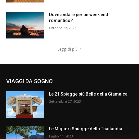
Dove andare per un week end
romantico?
Ottobre 22, 2023
Leggi di più
VIAGGI DA SOGNO
Le 21 Spiagge più Belle della Giamaica
Settembre 27, 2023
Le Migliori Spiagge della Thailandia
Luglio 11, 2023