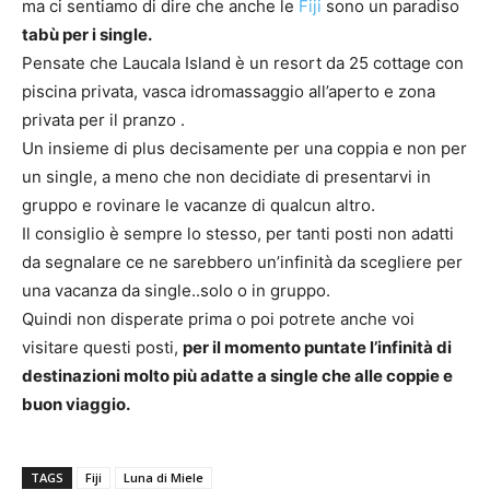
ma ci sentiamo di dire che anche le
Fiji
sono un paradiso
tabù per i single.
Pensate che Laucala Island è un resort da 25 cottage con
piscina privata, vasca idromassaggio all’aperto e zona
privata per il pranzo .
Un insieme di plus decisamente per una coppia e non per
un single, a meno che non decidiate di presentarvi in
gruppo e rovinare le vacanze di qualcun altro.
Il consiglio è sempre lo stesso, per tanti posti non adatti
da segnalare ce ne sarebbero un’infinità da scegliere per
una vacanza da single..solo o in gruppo.
Quindi non disperate prima o poi potrete anche voi
visitare questi posti,
per il momento puntate l’infinità di
destinazioni molto più adatte a single che alle coppie e
buon viaggio.
TAGS
Fiji
Luna di Miele