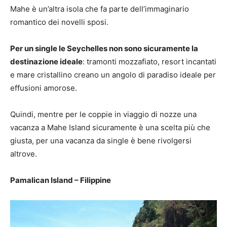
Mahe è un’altra isola che fa parte dell’immaginario
romantico dei novelli sposi.
Per un single le Seychelles non sono sicuramente la
destinazione ideale
: tramonti mozzafiato, resort incantati
e mare cristallino creano un angolo di paradiso ideale per
effusioni amorose.
Quindi, mentre per le coppie in viaggio di nozze una
vacanza a Mahe Island sicuramente è una scelta più che
giusta, per una vacanza da single è bene rivolgersi
altrove.
Pamalican Island – Filippine