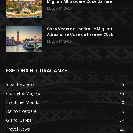
Migliori Attrazioni e Cose da Fare
Maggio 31, 2026
Cosa Vedere a Londra: le Migliori
Attrazioni e Cose da Fare nel 2026
Maggio 31, 2026
ESPLORA BLOGVACANZE
Idee di Viaggio
125
Consigli di Viaggio
85
Eventi nel Mondo
40
Da non Perdere
35
Grandi Capitali
34
Travel News
25