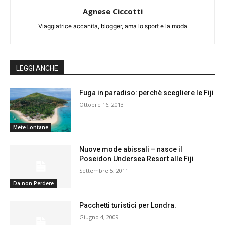
Agnese Ciccotti
Viaggiatrice accanita, blogger, ama lo sport e la moda
LEGGI ANCHE
Fuga in paradiso: perchè scegliere le Fiji
Ottobre 16, 2013
Mete Lontane
Nuove mode abissali – nasce il
Poseidon Undersea Resort alle Fiji
Settembre 5, 2011
Da non Perdere
Pacchetti turistici per Londra.
Giugno 4, 2009