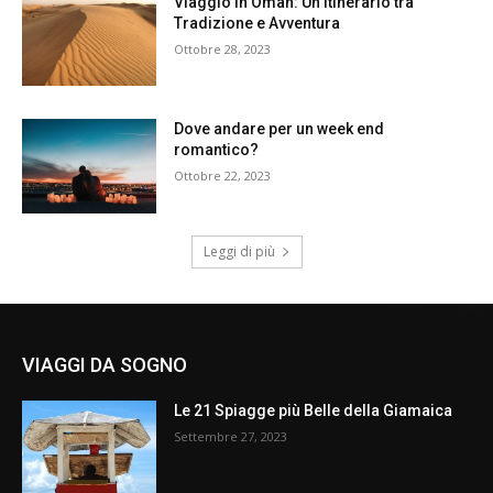
Viaggio in Oman: Un Itinerario tra
Tradizione e Avventura
Ottobre 28, 2023
Dove andare per un week end
romantico?
Ottobre 22, 2023
Leggi di più
VIAGGI DA SOGNO
Le 21 Spiagge più Belle della Giamaica
Settembre 27, 2023