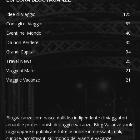
Idee di Viaggio
125
Consigli di Viaggio
85
Eventi nel Mondo
40
Da non Perdere
35
Grandi Capitali
34
Travel News
25
Viaggi al Mare
21
Viaggi e Vacanze
21
BlogVacanze.com nasce dall’idea indipendente di viaggiatori
amanti e professionisti di viaggi e vacanze. Blog Vacanze vuole
raggruppare e pubblicare tutte le notizie interessanti, utili,
curiose, accattivanti sul mondo dei Viaggi e Vacanze.