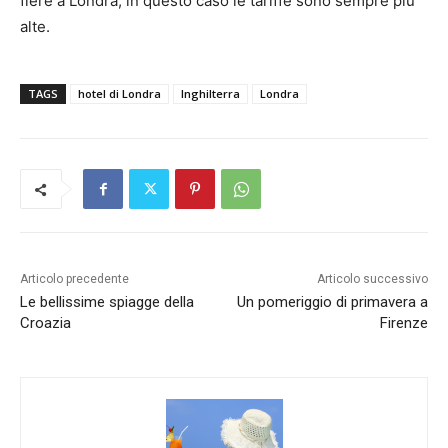
fiere a Londra, in questo caso le tariffe sono sempre più
alte.
TAGS
hotel di Londra
Inghilterra
Londra
Articolo precedente
Articolo successivo
Le bellissime spiagge della
Un pomeriggio di primavera a
Croazia
Firenze