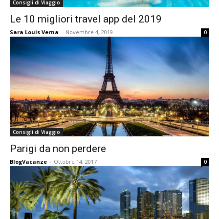
Consigli di Viaggio
Le 10 migliori travel app del 2019
Sara Louis Verna
-
Novembre 4, 2019
0
Consigli di Viaggio
Parigi da non perdere
BlogVacanze
-
Ottobre 14, 2017
0