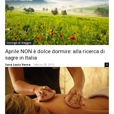
Consigli di Viaggio
Aprile NON è dolce dormire: alla ricerca di
sagre in Italia
Sara Louis Verna
-
Marzo 28, 2015
0