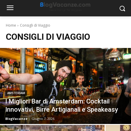
Home
Consigli di Viaggio
CONSIGLI DI VIAGGIO
AMSTERDAM
I Migliori Bar di Amsterdam: Cocktail
Innovativi, Birre Artigianali e Speakeasy
BlogVacanze
-
Giugno 7, 2026