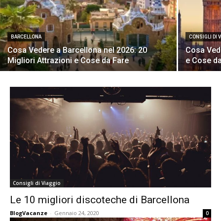
BARCELLONA
CONSIGLI DI 
Cosa Vedere a Barcellona nel 2026: 20
Cosa Vede
Migliori Attrazioni e Cose da Fare
e Cose da
Consigli di Viaggio
Le 10 migliori discoteche di Barcellona
BlogVacanze
-
Gennaio 24, 2020
0