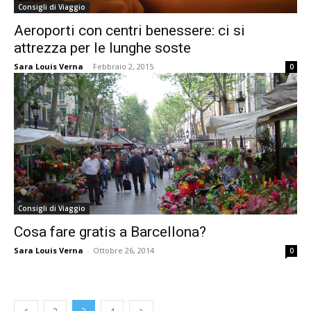
Consigli di Viaggio
Aeroporti con centri benessere: ci si
attrezza per le lunghe soste
Sara Louis Verna
-
Febbraio 2, 2015
0
Consigli di Viaggio
Cosa fare gratis a Barcellona?
Sara Louis Verna
-
Ottobre 26, 2014
0