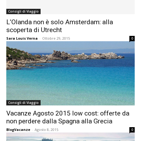
Consigli di Viaggio
L’Olanda non è solo Amsterdam: alla
scoperta di Utrecht
Sara Louis Verna
-
Ottobre 29, 2015
0
Consigli di Viaggio
Vacanze Agosto 2015 low cost: offerte da
non perdere dalla Spagna alla Grecia
BlogVacanze
-
Agosto 8, 2015
0