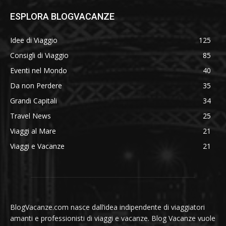
ESPLORA BLOGVACANZE
Idee di Viaggio
125
Consigli di Viaggio
85
Eventi nel Mondo
40
Da non Perdere
35
Grandi Capitali
34
Travel News
25
Viaggi al Mare
21
Viaggi e Vacanze
21
BlogVacanze.com nasce dall’idea indipendente di viaggiatori
amanti e professionisti di viaggi e vacanze. Blog Vacanze vuole