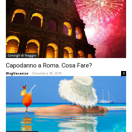
Consigli di Viaggio
Capodanno a Roma. Cosa Fare?
BlogVacanze
-
Dicembre 30, 2019
0