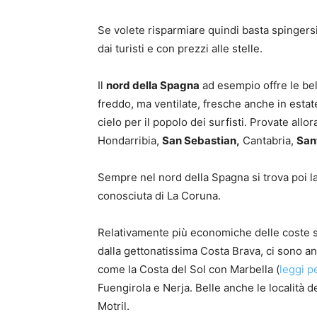
Se volete risparmiare quindi basta spingersi 
dai turisti e con prezzi alle stelle.
Il
nord della Spagna
ad esempio offre le bel
freddo, ma ventilate, fresche anche in est
cielo per il popolo dei surfisti. Provate allo
Hondarribia,
San Sebastian,
Cantabria,
San
Sempre nel nord della Spagna si trova poi la Ga
conosciuta di La Coruna.
Relativamente più economiche delle coste sot
dalla gettonatissima Costa Brava, ci sono a
come la Costa del Sol con Marbella (
leggi p
Fuengirola e Nerja. Belle anche le località
Motril.