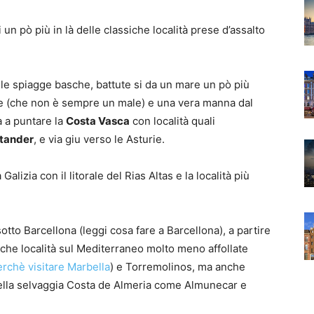
un pò più in là delle classiche località prese d’assalto
le spiagge basche, battute si da un mare un pò più
ate (che non è sempre un male) e una vera manna dal
ra a puntare la
Costa Vasca
con località quali
tander
, e via giu verso le Asturie.
lizia con il litorale del Rias Altas e la località più
to Barcellona (leggi cosa fare a Barcellona), a partire
nche località sul Mediterraneo molto meno affollate
erchè visitare Marbella
) e Torremolinos, ma anche
 della selvaggia Costa de Almeria come Almunecar e