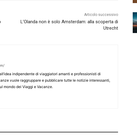
Articolo successivo
o
L’Olanda non è solo Amsterdam: alla scoperta di
Utrecht
om/
’idea indipendente di viaggiatori amanti e professionisti di
nze vuole raggruppare e pubblicare tutte le notizie interessanti,
i sul mondo dei Viaggi e Vacanze.