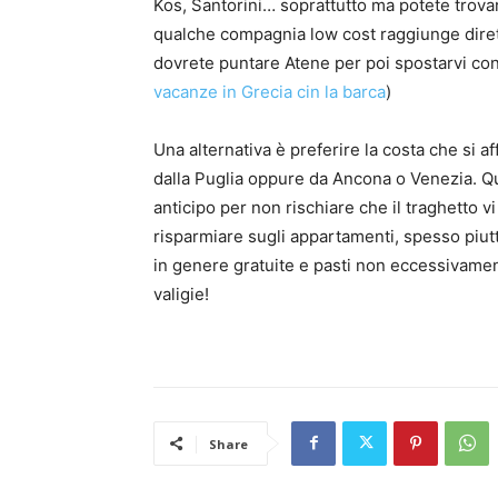
Kos, Santorini… soprattutto ma potete trovare
qualche compagnia low cost raggiunge diret
dovrete puntare Atene per poi spostarvi con 
vacanze in Grecia cin la barca
)
Una alternativa è preferire la costa che si af
dalla Puglia oppure da Ancona o Venezia. Qu
anticipo per non rischiare che il traghetto v
risparmiare sugli appartamenti, spesso piutt
in genere gratuite e pasti non eccessivamen
valigie!
Share