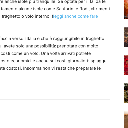
 anche isole più tranquille. Se optate per il fai da te
tamente alcune isole come Santorini e Rodi, altrimenti
traghetto o volo interno. (
leggi anche come fare
faccia verso l’Italia e che è raggiungibile in traghetto
i avete solo una possibilità: prenotare con molto
i costi come un volo. Una volta arrivati potrete
osto economici e anche sui costi giornalieri: spiagge
te costosi. Insomma non vi resta che preparare le