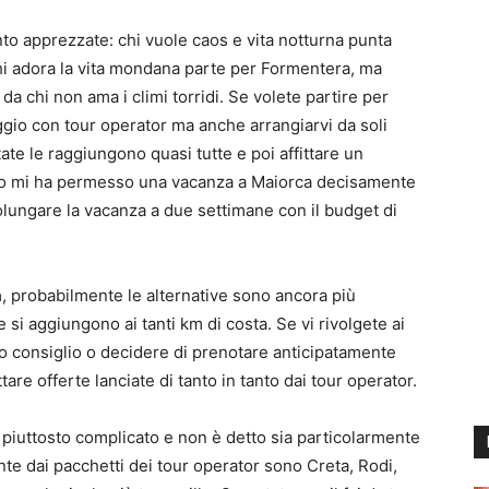
to apprezzate: chi vuole caos e vita notturna punta
chi adora la vita mondana parte per Formentera, ma
a chi non ama i climi torridi. Se volete partire per
ggio con tour operator ma anche arrangiarvi da soli
ate le raggiungono quasi tutte e poi affittare un
o mi ha permesso una vacanza a Maiorca decisamente
lungare la vacanza a due settimane con il budget di
a
, probabilmente le alternative sono ancora più
i aggiungono ai tanti km di costa. Se vi rivolgete ai
io consiglio o decidere di prenotare anticipatamente
are offerte lanciate di tanto in tanto dai tour operator.
 piuttosto complicato e non è detto sia particolarmente
e dai pacchetti dei tour operator sono Creta, Rodi,