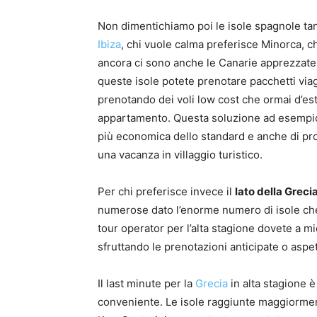
Non dimentichiamo poi le isole spagnole tan
Ibiza
, chi vuole calma preferisce Minorca, 
ancora ci sono anche le Canarie apprezzate d
queste isole potete prenotare pacchetti via
prenotando dei voli low cost che ormai d’est
appartamento. Questa soluzione ad esempi
più economica dello standard e anche di pro
una vacanza in villaggio turistico.
Per chi preferisce invece il
lato della Greci
numerose dato l’enorme numero di isole che s
tour operator per l’alta stagione dovete a m
sfruttando le prenotazioni anticipate o aspett
Il last minute per la
Grecia
in alta stagione è
conveniente. Le isole raggiunte maggiorment