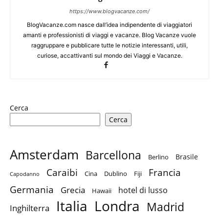
https://www.blogvacanze.com/
BlogVacanze.com nasce dall’idea indipendente di viaggiatori
amanti e professionisti di viaggi e vacanze. Blog Vacanze vuole
raggruppare e pubblicare tutte le notizie interessanti, utili,
curiose, accattivanti sul mondo dei Viaggi e Vacanze.
Cerca
Cerca
Amsterdam
Barcellona
Brasile
Berlino
Caraibi
Francia
Cina
Dublino
Fiji
Capodanno
Germania
Grecia
hotel di lusso
Hawaii
Italia
Londra
Madrid
Inghilterra