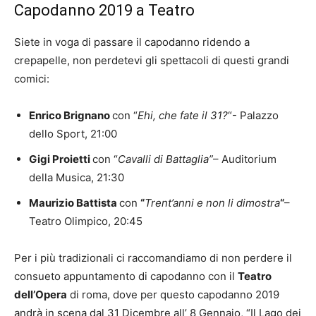
Capodanno 2019 a Teatro
Siete in voga di passare il capodanno ridendo a
crepapelle, non perdetevi gli spettacoli di questi grandi
comici:
Enrico Brignano
con “
Ehi, che fate il 31?
“- Palazzo
dello Sport, 21:00
Gigi Proietti
con “
Cavalli di Battaglia”
– Auditorium
della Musica, 21:30
Maurizio Battista
con
“
Trent’anni e non li dimostra
“
–
Teatro Olimpico, 20:45
Per i più tradizionali ci raccomandiamo di non perdere il
consueto appuntamento di capodanno con il
Teatro
dell’Opera
di roma, dove per questo capodanno 2019
andrà in scena dal 31 Dicembre all’ 8 Gennaio, “Il Lago dei