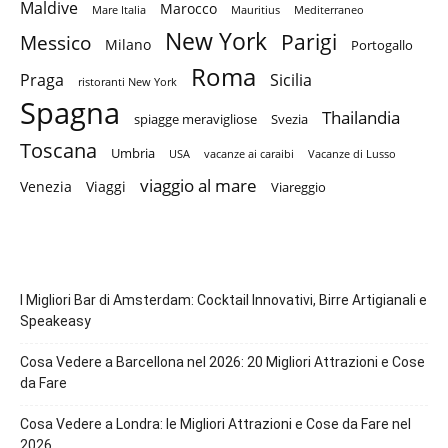
Maldive
Marocco
Mare Italia
Mauritius
Mediterraneo
New York
Parigi
Messico
Milano
Portogallo
Roma
Praga
Sicilia
ristoranti New York
Spagna
Thailandia
spiagge meravigliose
Svezia
Toscana
Umbria
USA
vacanze ai caraibi
Vacanze di Lusso
viaggio al mare
Venezia
Viaggi
Viareggio
I Migliori Bar di Amsterdam: Cocktail Innovativi, Birre Artigianali e
Speakeasy
Cosa Vedere a Barcellona nel 2026: 20 Migliori Attrazioni e Cose
da Fare
Cosa Vedere a Londra: le Migliori Attrazioni e Cose da Fare nel
2026