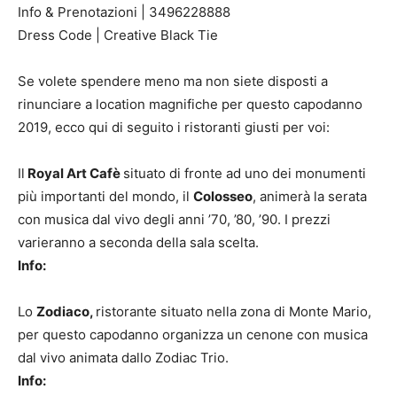
Info & Prenotazioni | 3496228888
Dress Code | Creative Black Tie
Se volete spendere meno ma non siete disposti a
rinunciare a location magnifiche per questo capodanno
2019, ecco qui di seguito i ristoranti giusti per voi:
Il
Royal Art Cafè
situato di fronte ad uno dei monumenti
più importanti del mondo, il
Colosseo
, animerà la serata
con musica dal vivo degli anni ’70, ’80, ’90. I prezzi
varieranno a seconda della sala scelta.
Info:
Lo
Zodiaco,
ristorante situato nella zona di Monte Mario,
per questo capodanno organizza un cenone con musica
dal vivo animata dallo Zodiac Trio.
Info: