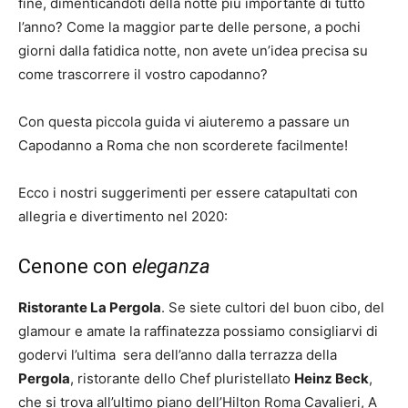
fine, dimenticandoti della notte più importante di tutto
l’anno? Come la maggior parte delle persone, a pochi
giorni dalla fatidica notte, non avete un’idea precisa su
come trascorrere il vostro capodanno?
Con questa piccola guida vi aiuteremo a passare un
Capodanno a Roma che non scorderete facilmente!
Ecco i nostri suggerimenti per essere catapultati con
allegria e divertimento nel 2020:
Cenone con
eleganza
Ristorante La Pergola
. Se siete cultori del buon cibo, del
glamour e amate la raffinatezza possiamo consigliarvi di
godervi l’ultima sera dell’anno dalla terrazza della
Pergola
, ristorante dello Chef pluristellato
Heinz Beck
,
che si trova all’ultimo piano dell’Hilton Roma Cavalieri, A