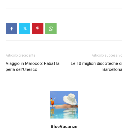
Articolo precedente
Articolo successivo
Viaggio in Marocco: Rabat la
Le 10 migliori discoteche di
perla dell’Unesco
Barcellona
BlogVacanze