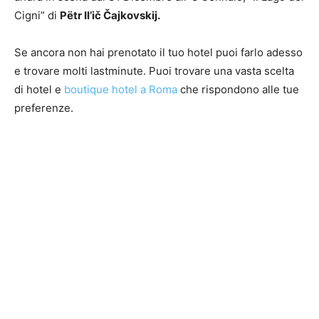
Cigni” di
Pëtr Il’ič Čajkovskij.
Se ancora non hai prenotato il tuo hotel puoi farlo adesso
e trovare molti lastminute. Puoi trovare una vasta scelta
di hotel e
boutique hotel a Roma
che rispondono alle tue
preferenze.