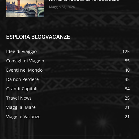
Maggio 31, 2026
ESPLORA BLOGVACANZE
Idee di Viaggio
125
Consigli di Viaggio
85
Eventi nel Mondo
40
Da non Perdere
35
Grandi Capitali
34
Travel News
25
Viaggi al Mare
21
Viaggi e Vacanze
21