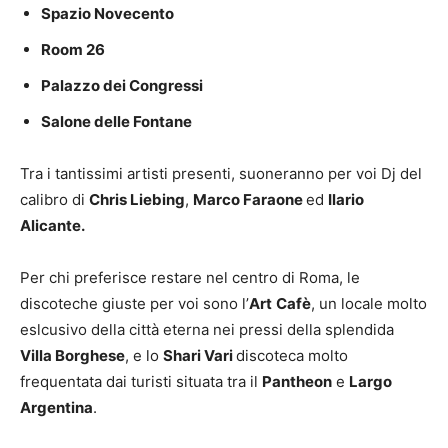
Spazio Novecento
Room 26
Palazzo dei Congressi
Salone delle Fontane
Tra i tantissimi artisti presenti, suoneranno per voi Dj del
calibro di
Chris Liebing
,
Marco Faraone
ed
Ilario
Alicante.
Per chi preferisce restare nel centro di Roma, le
discoteche giuste per voi sono l’
Art
Cafè
, un locale molto
eslcusivo della città eterna nei pressi della splendida
Villa Borghese
, e lo
Shari Vari
discoteca molto
frequentata dai turisti situata tra il
Pantheon
e
Largo
Argentina
.