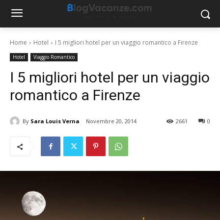
Home
Hotel
I 5 migliori hotel per un viaggio romantico a Firenze
Hotel
Viaggio Romantico
I 5 migliori hotel per un viaggio
romantico a Firenze
By
Sara Louis Verna
Novembre 20, 2014
2661
0