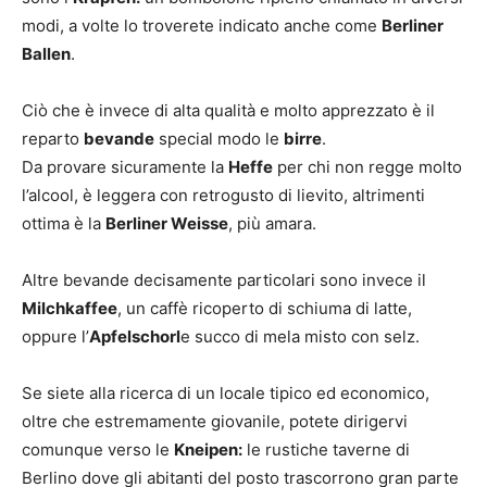
modi, a volte lo troverete indicato anche come
Berliner
Ballen
.
Ciò che è invece di alta qualità e molto apprezzato è il
reparto
bevande
special modo le
birre
.
Da provare sicuramente la
Heffe
per chi non regge molto
l’alcool, è leggera con retrogusto di lievito, altrimenti
ottima è la
Berliner Weisse
, più amara.
Altre bevande decisamente particolari sono invece il
Milchkaffee
, un caffè ricoperto di schiuma di latte,
oppure l’
Apfelschorl
e succo di mela misto con selz.
Se siete alla ricerca di un locale tipico ed economico,
oltre che estremamente giovanile, potete dirigervi
comunque verso le
Kneipen:
le rustiche taverne di
Berlino dove gli abitanti del posto trascorrono gran parte