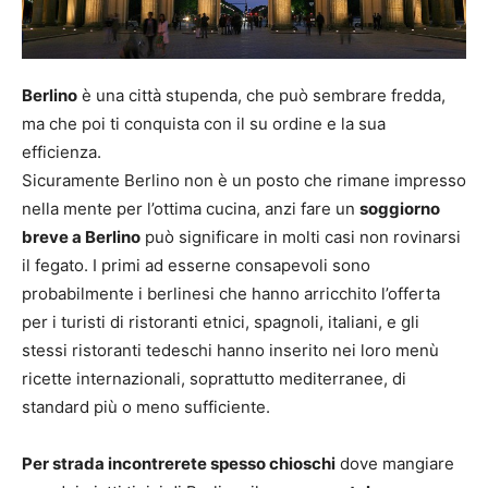
Berlino
è una città stupenda, che può sembrare fredda,
ma che poi ti conquista con il su ordine e la sua
efficienza.
Sicuramente Berlino non è un posto che rimane impresso
nella mente per l’ottima cucina, anzi fare un
soggiorno
breve a Berlino
può significare in molti casi non rovinarsi
il fegato. I primi ad esserne consapevoli sono
probabilmente i berlinesi che hanno arricchito l’offerta
per i turisti di ristoranti etnici, spagnoli, italiani, e gli
stessi ristoranti tedeschi hanno inserito nei loro menù
ricette internazionali, soprattutto mediterranee, di
standard più o meno sufficiente.
Per strada incontrerete spesso chioschi
dove mangiare