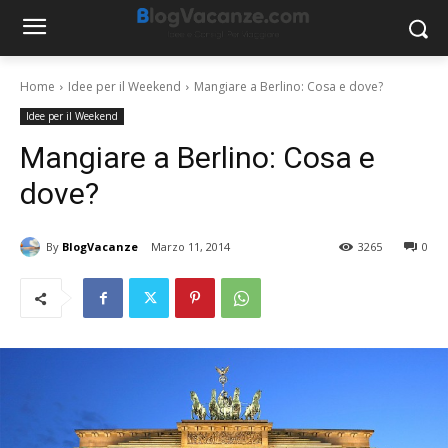
Home
Idee per il Weekend
Mangiare a Berlino: Cosa e dove?
Idee per il Weekend
Mangiare a Berlino: Cosa e
dove?
By
BlogVacanze
Marzo 11, 2014
3265
0