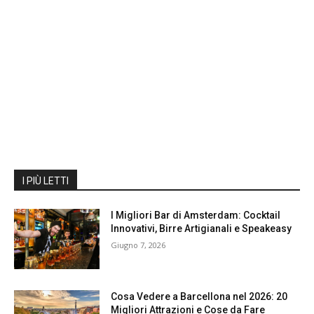
I PIÙ LETTI
I Migliori Bar di Amsterdam: Cocktail
Innovativi, Birre Artigianali e Speakeasy
Giugno 7, 2026
Cosa Vedere a Barcellona nel 2026: 20
Migliori Attrazioni e Cose da Fare