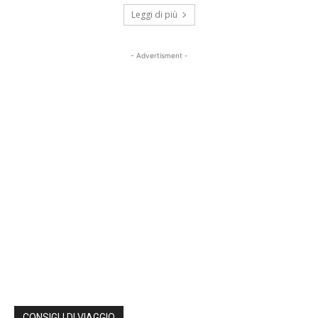
Leggi di più
- Advertisment -
CONSIGLI DI VIAGGIO