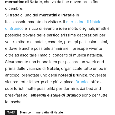
mercatino di Natale
, che va da fine novembre a fine
dicembre.
Si tratta di uno dei
mercatini di Natale
in
Italia assolutamente da visitare. Il
mercatino di Natale
di Brunico
è ricco di eventi e idee molto originali, infatti è
possibile trovare delle particolarissime decorazioni per il
vostro albero di natale, candele, presepi particolarissimi,
e dove è anche possibile ammirare il presepe vivente
oltre ad ascoltare i magici concerti di musica natalizia.
Sicuramente una buona idea per passare un week end
prima delle vacanze di
Natale
, organizzate tutto un po in
anticipo, prenotate uno degli
hotel di Brunico
, troverete
sicuramente l’albergo che più vi piace.
Brunico
offre ai
suoi turisti molte possibilità per dormire, dai bed and
breakfast agli
alberghi 4 stelle di Brunico
sono per tutte
le tasche.
TAGS
Brunico
mercatini di Natale