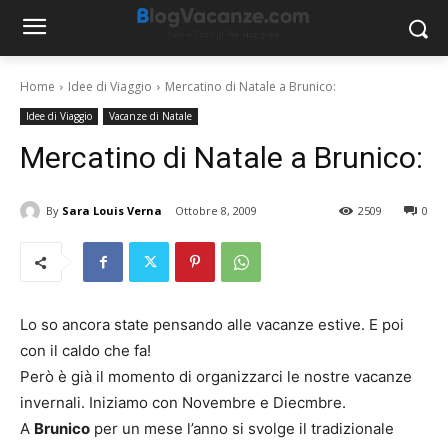
Home
Idee di Viaggio
Mercatino di Natale a Brunico:
Idee di Viaggio
Vacanze di Natale
Mercatino di Natale a Brunico:
By
Sara Louis Verna
Ottobre 8, 2009
2509
0
Lo so ancora state pensando alle vacanze estive. E poi
con il caldo che fa!
Però è già il momento di organizzarci le nostre vacanze
invernali. Iniziamo con Novembre e Diecmbre.
A
Brunico
per un mese l’anno si svolge il tradizionale