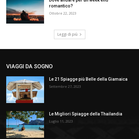
romantico?
Ottobre 22, 2023
Leggi di più
VIAGGI DA SOGNO
Le 21 Spiagge più Belle della Giamaica
Settembre 27, 2023
Le Migliori Spiagge della Thailandia
Luglio 11, 2023