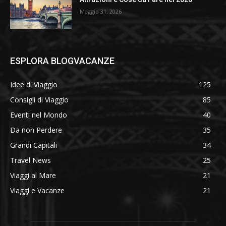
Maggio 31, 2026
ESPLORA BLOGVACANZE
Idee di Viaggio
125
Consigli di Viaggio
85
Eventi nel Mondo
40
Da non Perdere
35
Grandi Capitali
34
Travel News
25
Viaggi al Mare
21
Viaggi e Vacanze
21