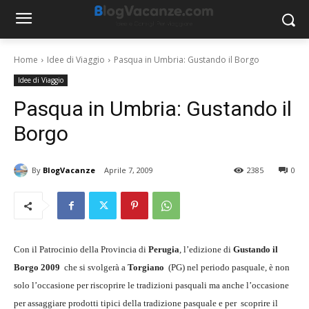
Home
Idee di Viaggio
Pasqua in Umbria: Gustando il Borgo
Idee di Viaggio
Pasqua in Umbria: Gustando il
Borgo
By
BlogVacanze
Aprile 7, 2009
2385
0
Con il Patrocinio della Provincia di
Perugia
, l’edizione di
Gustando il
Borgo 2009
che si svolgerà a
Torgiano
(PG) nel periodo pasquale, è non
solo l’occasione per riscoprire le tradizioni pasquali ma anche l’occasione
per assaggiare prodotti tipici della tradizione pasquale e per scoprire il