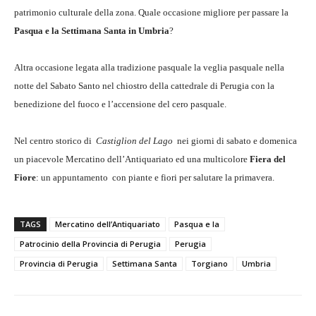
patrimonio culturale della zona. Quale occasione migliore per passare la
Pasqua e la Settimana Santa in Umbria
?
Altra occasione legata alla tradizione pasquale la veglia pasquale nella
notte del Sabato Santo nel chiostro della cattedrale di Perugia con la
benedizione del fuoco e l’accensione del cero pasquale.
Nel centro storico di
Castiglion del Lago
nei giorni di sabato e domenica
un piacevole Mercatino dell’Antiquariato ed una multicolore
Fiera del
Fiore
: un appuntamento con piante e fiori per salutare la primavera.
TAGS
Mercatino dell’Antiquariato
Pasqua e la
Patrocinio della Provincia di Perugia
Perugia
Provincia di Perugia
Settimana Santa
Torgiano
Umbria