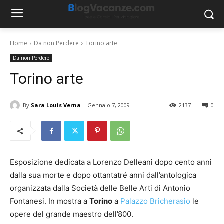
Home
Da non Perdere
Torino arte
Da non Perdere
Torino arte
By
Sara Louis Verna
Gennaio 7, 2009
2137
0
Esposizione dedicata a Lorenzo Delleani dopo cento anni
dalla sua morte e dopo ottantatré anni dall’antologica
organizzata dalla Società delle Belle Arti di Antonio
Fontanesi. In mostra a
Torino
a
Palazzo Bricherasio
le
opere del grande maestro dell’800.