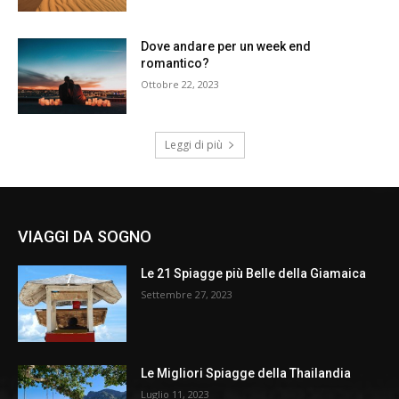
Dove andare per un week end
romantico?
Ottobre 22, 2023
Leggi di più
VIAGGI DA SOGNO
Le 21 Spiagge più Belle della Giamaica
Settembre 27, 2023
Le Migliori Spiagge della Thailandia
Luglio 11, 2023