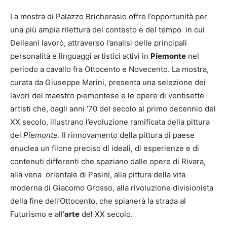
La mostra di Palazzo Bricherasio offre l’opportunità per
una più ampia rilettura del contesto e del tempo in cui
Delleani lavorò, attraverso l’analisi delle principali
personalità e linguaggi artistici attivi in
Piemonte
nel
periodo a cavallo fra Ottocento e Novecento. La mostra,
curata da Giuseppe Marini, presenta una selezione dei
lavori del maestro piemontese e le opere di ventisette
artisti che, dagli anni ’70 del secolo al primo decennio del
XX secolo, illustrano l’evoluzione ramificata della pittura
del
Piemonte
. Il rinnovamento della pittura di paese
enuclea un filone preciso di ideali, di esperienze e di
contenuti differenti che spaziano dalle opere di Rivara,
alla vena orientale di Pasini, alla pittura della vita
moderna di Giacomo Grosso, alla rivoluzione divisionista
della fine dell’Ottocento, che spianerà la strada al
Futurismo e all’
arte
del XX secolo.