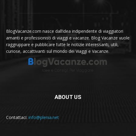
BlogVacanze.com nasce dall’idea indipendente di viaggiatori
amanti e professionisti di viaggi e vacanze. Blog Vacanze vuole
raggruppare e pubblicare tutte le notizie interessanti, utili,
curiose, accattivanti sul mondo dei Viaggi e Vacanze.
ABOUT US
Contattaci:
info@plenia.net