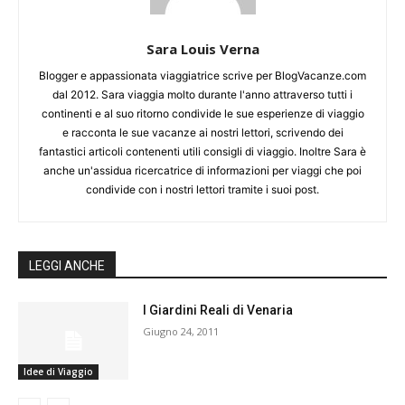
Sara Louis Verna
Blogger e appassionata viaggiatrice scrive per BlogVacanze.com
dal 2012. Sara viaggia molto durante l'anno attraverso tutti i
continenti e al suo ritorno condivide le sue esperienze di viaggio
e racconta le sue vacanze ai nostri lettori, scrivendo dei
fantastici articoli contenenti utili consigli di viaggio. Inoltre Sara è
anche un'assidua ricercatrice di informazioni per viaggi che poi
condivide con i nostri lettori tramite i suoi post.
LEGGI ANCHE
I Giardini Reali di Venaria
Giugno 24, 2011
Idee di Viaggio